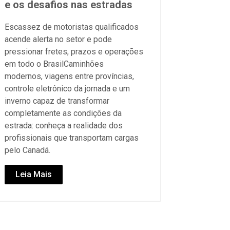
e os desafios nas estradas
Escassez de motoristas qualificados
acende alerta no setor e pode
pressionar fretes, prazos e operações
em todo o BrasilCaminhões
modernos, viagens entre províncias,
controle eletrônico da jornada e um
inverno capaz de transformar
completamente as condições da
estrada: conheça a realidade dos
profissionais que transportam cargas
pelo Canadá.
Leia Mais