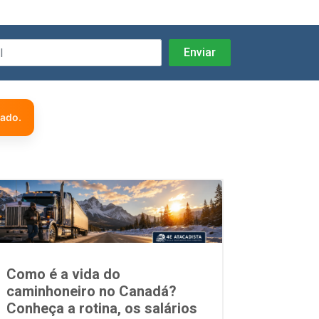
zado.
Como é a vida do
caminhoneiro no Canadá?
Conheça a rotina, os salários