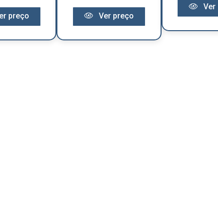
Ver 
er preço
Ver preço