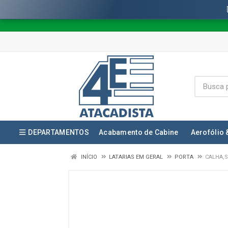
DEPARTAMENTOS
Acabamento de Cabine
Aerofólio 
INÍCIO
LATARIAS EM GERAL
PORTA
CALHA,S