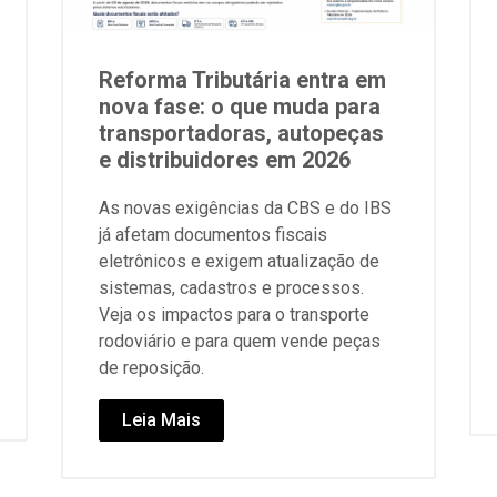
Reforma Tributária entra em
nova fase: o que muda para
transportadoras, autopeças
e distribuidores em 2026
As novas exigências da CBS e do IBS
já afetam documentos fiscais
eletrônicos e exigem atualização de
sistemas, cadastros e processos.
Veja os impactos para o transporte
rodoviário e para quem vende peças
de reposição.
Leia Mais