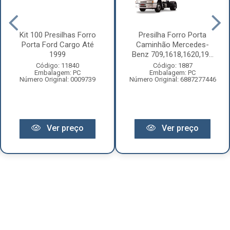
Kit 100 Presilhas Forro
Presilha Forro Porta
Porta Ford Cargo Até
Caminhão Mercedes-
1999
Benz 709,1618,1620,19...
Código: 11840
Código: 1887
Embalagem: PC
Embalagem: PC
Número Original: 0009739
Número Original: 6887277446
Ver preço
Ver preço