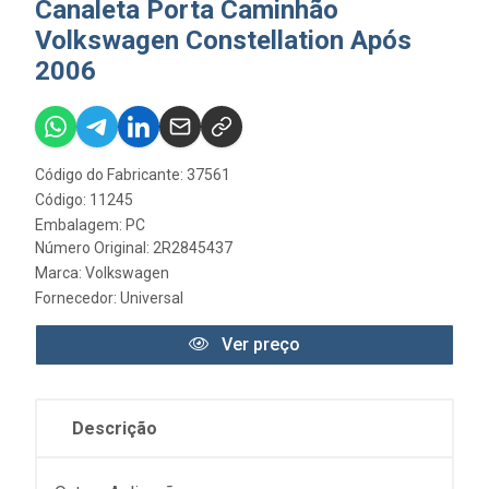
Canaleta Porta Caminhão
Volkswagen Constellation Após
2006
Código do Fabricante: 37561
Código: 11245
Embalagem: PC
Número Original: 2R2845437
Marca:
Volkswagen
Fornecedor:
Universal
Ver preço
Descrição