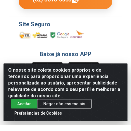
Site Seguro
Baixe já nosso APP
O nosso site coleta cookies próprios e de
terceiros para proporcionar uma experiência
Formas de Pagamento
personalizada ao usuário, apresentar publicidade
relevante de acordo com o seu perfil e melhorar a
qualidade do nosso site.
Aceitar
Negar não essenciais
Preferências de Cookies