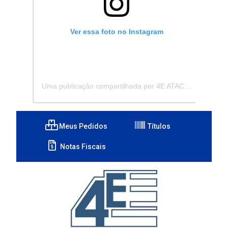
Ver essa foto no Instagram
Uma publicação compartilhada por 4E ATACADISTA - Distribuidora de Pecas e Acessórios (@4eatacadista)
Meus Pedidos
Títulos
Notas Fiscais