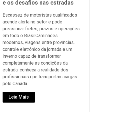
e os desafios nas estradas
Escassez de motoristas qualificados
acende alerta no setor e pode
pressionar fretes, prazos e operações
em todo o BrasilCaminhões
modernos, viagens entre províncias,
controle eletrônico da jornada e um
inverno capaz de transformar
completamente as condições da
estrada: conheça a realidade dos
profissionais que transportam cargas
pelo Canadá.
Leia Mais