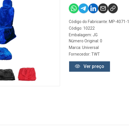
Código do Fabricante: MP-4071-
Código: 10222
Embalagem: JG
Número Original: 0
Marca:
Universal
Fornecedor:
TWT
Ver preço