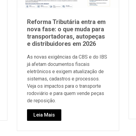
Reforma Tributária entra em
nova fase: o que muda para
transportadoras, autopeças
e distribuidores em 2026
As novas exigências da CBS e do IBS
já afetam documentos fiscais
eletrônicos e exigem atualização de
sistemas, cadastros e processos.
Veja os impactos para o transporte
rodoviário e para quem vende peças
de reposição.
Leia Mais