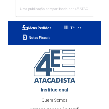
Uma publicação compartilhada por 4E ATACADISTA - Distribuidora de Pecas e Acessórios (@4eatacadista)
Meus Pedidos
Títulos
Notas Fiscais
Institucional
Quem Somos