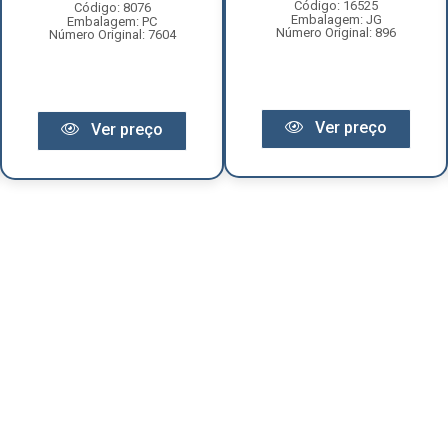
Código: 16525
Código: 8076
Embalagem: JG
Embalagem: PC
Número Original: 896
Número Original: 7604
Ver preço
Ver preço