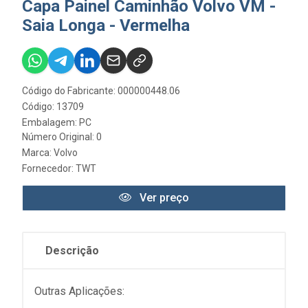
Capa Painel Caminhão Volvo VM -
Saia Longa - Vermelha
Código do Fabricante: 000000448.06
Código: 13709
Embalagem: PC
Número Original: 0
Marca:
Volvo
Fornecedor:
TWT
Ver preço
Descrição
Outras Aplicações: