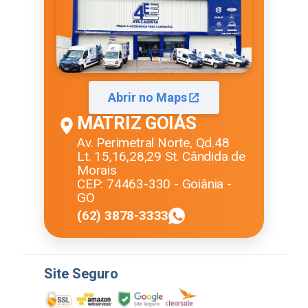
Abrir no Maps
MATRIZ GOIÁS
Av. Perimetral Norte, Qd.48
Lt. 15,16,28,29 St. Cândida de
Morais
CEP: 74463-330 - Goiânia -
GO
(62) 3878-3333
Site Seguro