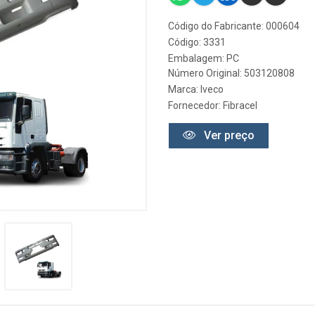
Código do Fabricante: 000604
Código: 3331
Embalagem: PC
Número Original: 503120808
Marca:
Iveco
Fornecedor:
Fibracel
Ver preço