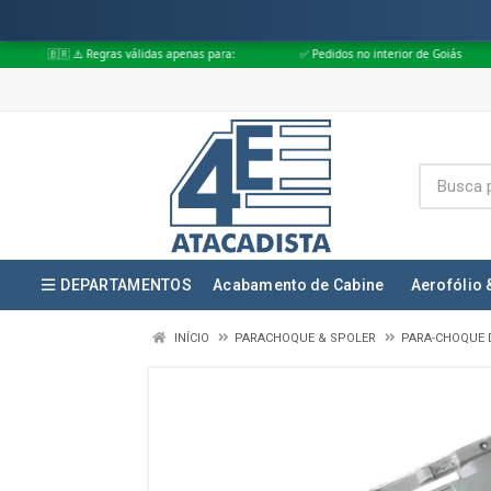
gras válidas apenas para:
✅ Pedidos no interior de Goiás
✅ Pedidos a
DEPARTAMENTOS
Acabamento de Cabine
Aerofólio 
INÍCIO
PARACHOQUE & SPOLER
PARA-CHOQUE 