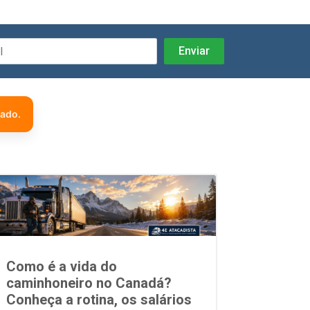
zado.
Como é a vida do
caminhoneiro no Canadá?
Conheça a rotina, os salários