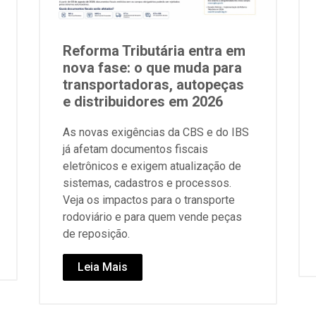
Reforma Tributária entra em
nova fase: o que muda para
transportadoras, autopeças
e distribuidores em 2026
As novas exigências da CBS e do IBS
já afetam documentos fiscais
eletrônicos e exigem atualização de
sistemas, cadastros e processos.
Veja os impactos para o transporte
rodoviário e para quem vende peças
de reposição.
Leia Mais