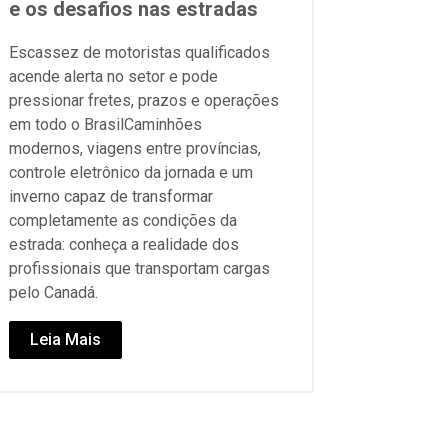
e os desafios nas estradas
Escassez de motoristas qualificados
acende alerta no setor e pode
pressionar fretes, prazos e operações
em todo o BrasilCaminhões
modernos, viagens entre províncias,
controle eletrônico da jornada e um
inverno capaz de transformar
completamente as condições da
estrada: conheça a realidade dos
profissionais que transportam cargas
pelo Canadá.
Leia Mais