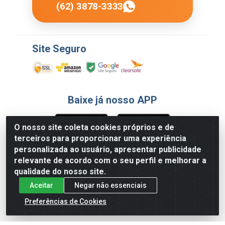
(62) 3878-3333
Site Seguro
Baixe já nosso APP
O nosso site coleta cookies próprios e de
terceiros para proporcionar uma experiência
Formas de Pagamento
personalizada ao usuário, apresentar publicidade
relevante de acordo com o seu perfil e melhorar a
qualidade do nosso site.
Aceitar
Negar não essenciais
Preferências de Cookies