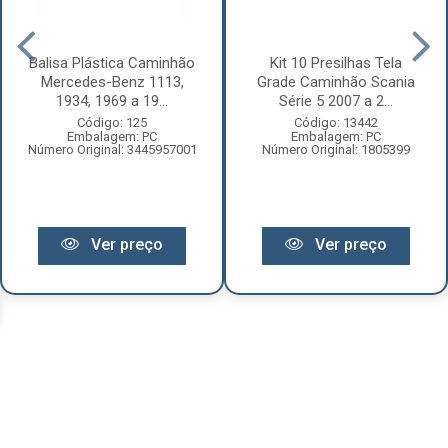
Balisa Plástica Caminhão
Kit 10 Presilhas Tela
Mercedes-Benz 1113,
Grade Caminhão Scania
1934, 1969 a 19...
Série 5 2007 a 2...
Código: 125
Código: 13442
Embalagem: PC
Embalagem: PC
Número Original: 3445957001
Número Original: 1805399
Ver preço
Ver preço