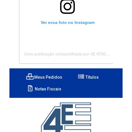
Ver essa foto no Instagram
Uma publicação compartilhada por 4E ATACADISTA - Distribuidora de Pecas e Acessórios (@4eatacadista)
Meus Pedidos
Títulos
Notas Fiscais