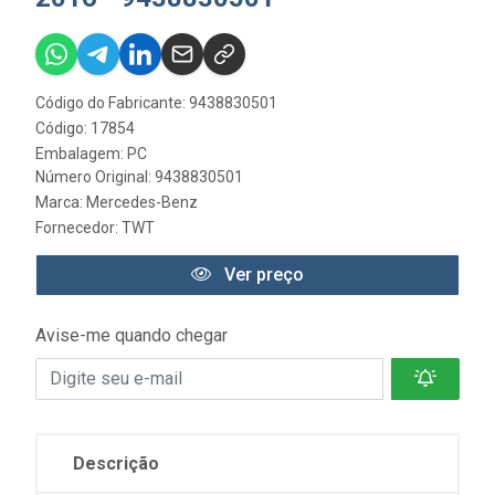
Código do Fabricante: 9438830501
Código: 17854
Embalagem: PC
Número Original: 9438830501
Marca:
Mercedes-Benz
Fornecedor:
TWT
Ver preço
Avise-me quando chegar
Descrição