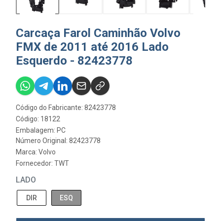
Carcaça Farol Caminhão Volvo
FMX de 2011 até 2016 Lado
Esquerdo - 82423778
Código do Fabricante: 82423778
Código: 18122
Embalagem: PC
Número Original: 82423778
Marca:
Volvo
Fornecedor:
TWT
LADO
DIR
ESQ