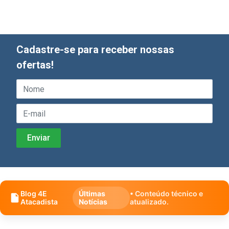
Cadastre-se para receber nossas
ofertas!
Blog 4E
Últimas
• Conteúdo técnico e
Atacadista
Notícias
atualizado.