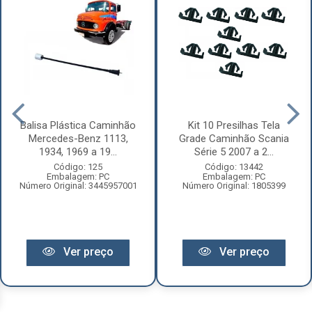
Balisa Plástica Caminhão
Kit 10 Presilhas Tela
Mercedes-Benz 1113,
Grade Caminhão Scania
1934, 1969 a 19...
Série 5 2007 a 2...
Código: 125
Código: 13442
Embalagem: PC
Embalagem: PC
Número Original: 3445957001
Número Original: 1805399
Ver preço
Ver preço