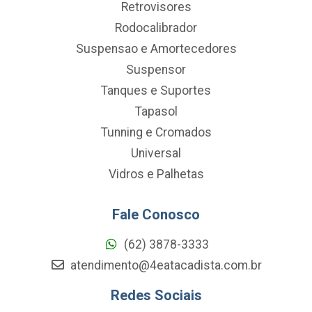
Retrovisores
Rodocalibrador
Suspensao e Amortecedores
Suspensor
Tanques e Suportes
Tapasol
Tunning e Cromados
Universal
Vidros e Palhetas
Fale Conosco
(62) 3878-3333
atendimento@4eatacadista.com.br
Redes Sociais