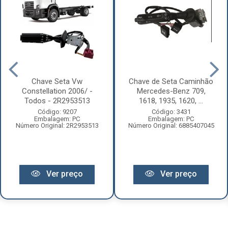
Chave Seta Vw
Chave de Seta Caminhão
Constellation 2006/ -
Mercedes-Benz 709,
Todos - 2R2953513
1618, 1935, 1620, ...
Código: 9207
Código: 3431
Embalagem: PC
Embalagem: PC
Número Original: 2R2953513
Número Original: 6885407045
Ver preço
Ver preço