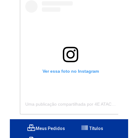
Ver essa foto no Instagram
Uma publicação compartilhada por 4E ATACADISTA - Distribuidora de Pecas e Acessórios (@4eatacadista)
Meus Pedidos
Títulos