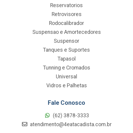
Reservatorios
Retrovisores
Rodocalibrador
Suspensao e Amortecedores
Suspensor
Tanques e Suportes
Tapasol
Tunning e Cromados
Universal
Vidros e Palhetas
Fale Conosco
(62) 3878-3333
atendimento@4eatacadista.com.br