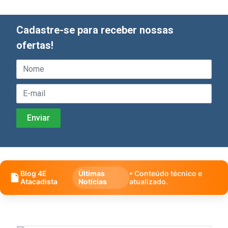
Cadastre-se para receber nossas
ofertas!
Blog 4E
Últimas
• Conteúdo técnico e
Atacadista
Notícias
atualizado.