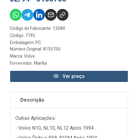
Código do Fabricante: 12084
Código: 7745
Embalagem: PC
Número Original: 8155750
Marca:
Volvo
Fornecedor:
Marília
Ver preço
Descrição
Outras Aplicações:
- Volvo N10, NL10, NL12 Após 1994
- Volvo Ônibus B58, B10M Após 1994