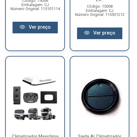
Código: 15006
Embalagem: CJ
Código: 15008
Número Original: 115101114
Embalagem: CJ
Número Original: 115531212
Ver preço
Ver preço
Climatizador Maxiclima
Saida Ar Climatizador