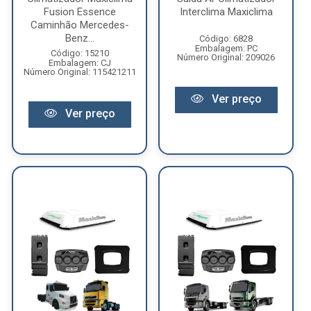
Fusion Essence
Interclima Maxiclima
Caminhão Mercedes-
Benz...
Código: 6828
Embalagem: PC
Código: 15210
Número Original: 209026
Embalagem: CJ
Número Original: 115421211
Ver preço
Ver preço