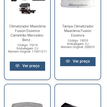
Climatizador Maxiclima
Tampa Climatizador
Fusion Essence
Maxiclima Fusion
Caminhão Mercedes-
Essence
Benz...
Código: 15010
Embalagem: CJ
Código: 15214
Número Original: 200013
Embalagem: CJ
Número Original: 115411211
Ver preço
Ver preço