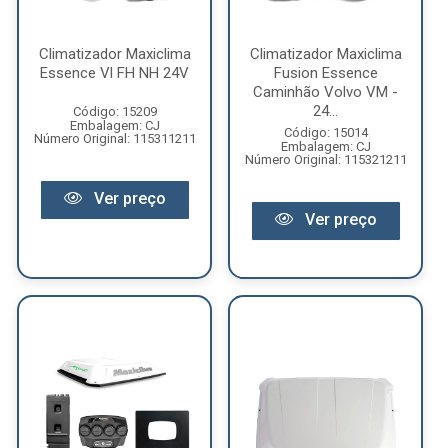
Climatizador Maxiclima
Climatizador Maxiclima
Essence Vl FH NH 24V
Fusion Essence
Caminhão Volvo VM -
24...
Código: 15209
Embalagem: CJ
Código: 15014
Número Original: 115311211
Embalagem: CJ
Número Original: 115321211
Ver preço
Ver preço