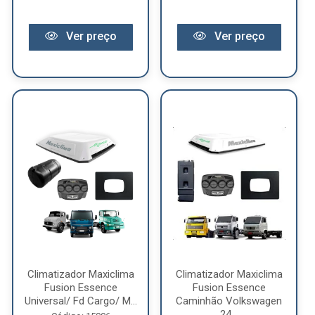
Ver preço
Ver preço
Climatizador Maxiclima
Climatizador Maxiclima
Fusion Essence
Fusion Essence
Universal/ Fd Cargo/ M...
Caminhão Volkswagen
24...