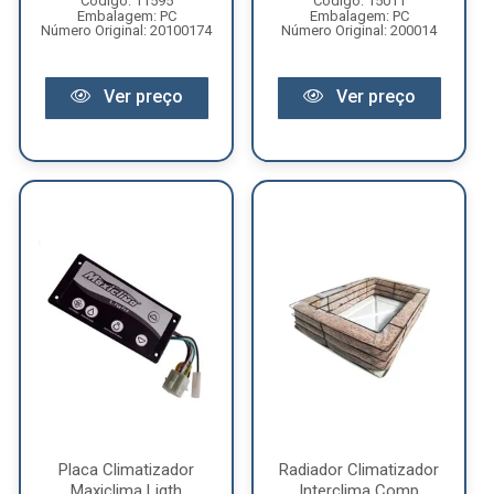
Código: 11595
Código: 15011
Embalagem: PC
Embalagem: PC
Número Original: 20100174
Número Original: 200014
Ver preço
Ver preço
Placa Climatizador
Radiador Climatizador
Maxiclima Ligth
Interclima Comp