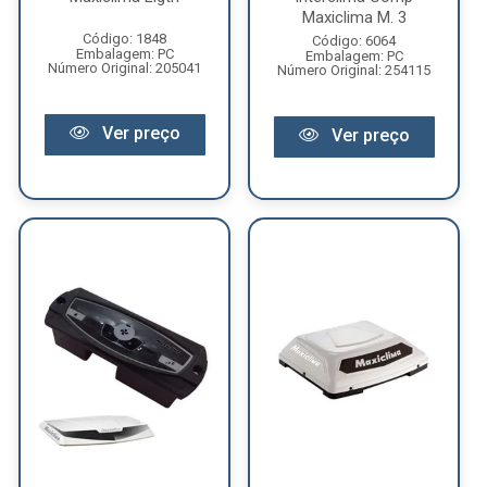
Maxiclima M. 3
Código: 1848
Código: 6064
Embalagem: PC
Embalagem: PC
Número Original: 205041
Número Original: 254115
Ver preço
Ver preço