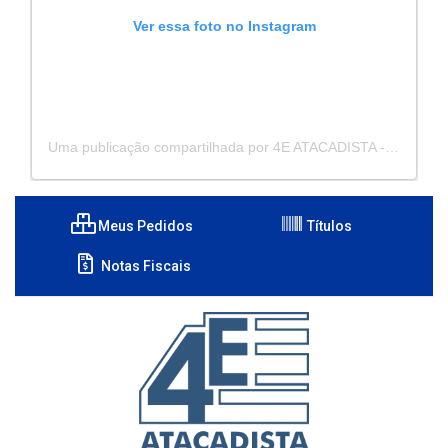
Ver essa foto no Instagram
Uma publicação compartilhada por 4E ATACADISTA - Distribuidora de Pecas e Acessórios (@4eatacadista)
Meus Pedidos
Títulos
Notas Fiscais