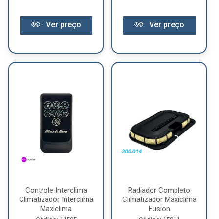
Ver preço
Ver preço
Controle Interclima
Radiador Completo
Climatizador Interclima
Climatizador Maxiclima
Maxiclima
Fusion