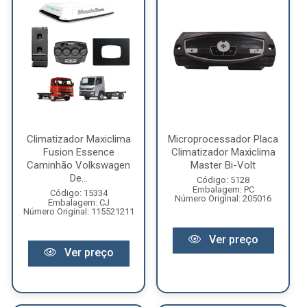
Climatizador Maxiclima
Microprocessador Placa
Fusion Essence
Climatizador Maxiclima
Caminhão Volkswagen
Master Bi-Volt
De...
Código: 5128
Embalagem: PC
Código: 15334
Número Original: 205016
Embalagem: CJ
Número Original: 115521211
Ver preço
Ver preço