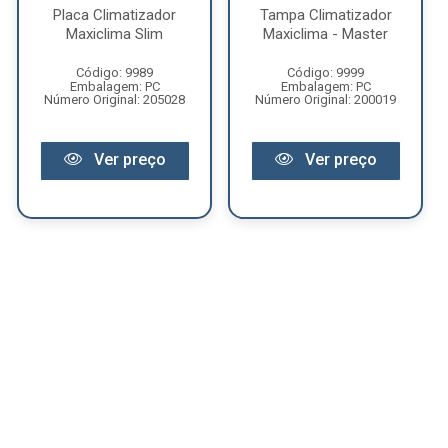
Placa Climatizador
Tampa Climatizador
Maxiclima Slim
Maxiclima - Master
Código: 9989
Código: 9999
Embalagem: PC
Embalagem: PC
Número Original: 205028
Número Original: 200019
Ver preço
Ver preço