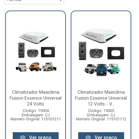
Climatizador Maxiclima
Climatizador Maxiclima
Fusion Essence Universal
Fusion Essence Universal
24 Volts
12 Volts - V...
Código: 15004
Código: 15005
Embalagem: CJ
Embalagem: CJ
Número Original: 115101211
Número Original: 115101112
Ver preço
Ver preço