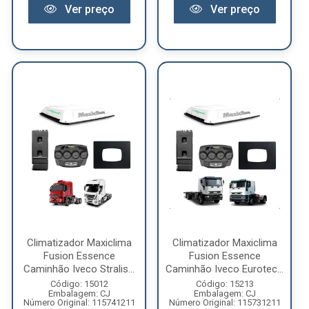
Ver preço
Ver preço
Climatizador Maxiclima
Climatizador Maxiclima
Fusion Essence
Fusion Essence
Caminhão Iveco Stralis...
Caminhão Iveco Eurotec...
Código: 15012
Código: 15213
Embalagem: CJ
Embalagem: CJ
Número Original: 115741211
Número Original: 115731211