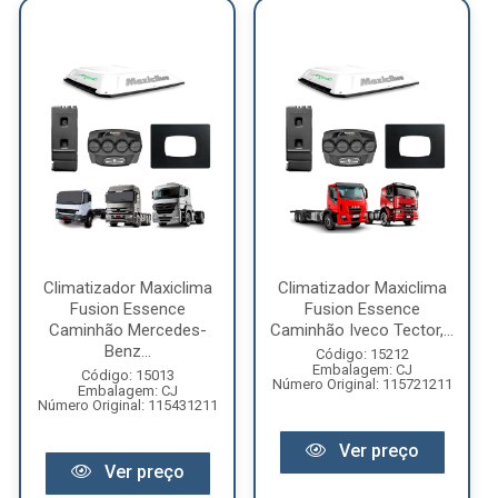
Climatizador Maxiclima
Climatizador Maxiclima
Fusion Essence
Fusion Essence
Caminhão Mercedes-
Caminhão Iveco Tector,...
Benz...
Código: 15212
Embalagem: CJ
Código: 15013
Número Original: 115721211
Embalagem: CJ
Número Original: 115431211
Ver preço
Ver preço