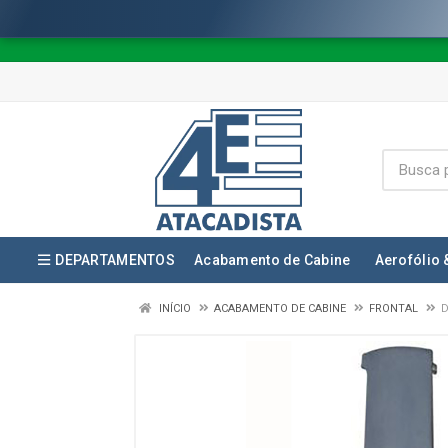
🇧🇷 ⚠️
DEPARTAMENTOS
Acabamento de Cabine
Aerofólio 
INÍCIO
ACABAMENTO DE CABINE
FRONTAL
D