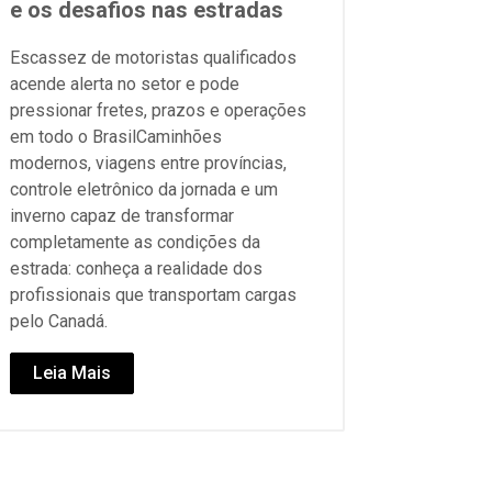
e os desafios nas estradas
Escassez de motoristas qualificados
acende alerta no setor e pode
pressionar fretes, prazos e operações
em todo o BrasilCaminhões
modernos, viagens entre províncias,
controle eletrônico da jornada e um
inverno capaz de transformar
completamente as condições da
estrada: conheça a realidade dos
profissionais que transportam cargas
pelo Canadá.
Leia Mais