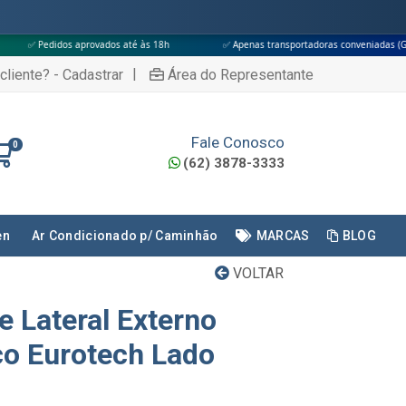
 aprovados até às 18h
✅ Apenas transportadoras conveniadas (Grupo G5)
|
cliente? - Cadastrar
Área do Representante
Fale Conosco
0
(62) 3878-3333
en
Ar Condicionado p/ Caminhão
MARCAS
BLOG
VOLTAR
e Lateral Externo
o Eurotech Lado