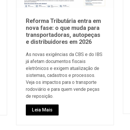
Reforma Tributária entra em
nova fase: o que muda para
transportadoras, autopeças
e distribuidores em 2026
As novas exigências da CBS e do IBS
já afetam documentos fiscais
eletrônicos e exigem atualização de
sistemas, cadastros e processos.
Veja os impactos para o transporte
rodoviário e para quem vende peças
de reposição.
Leia Mais