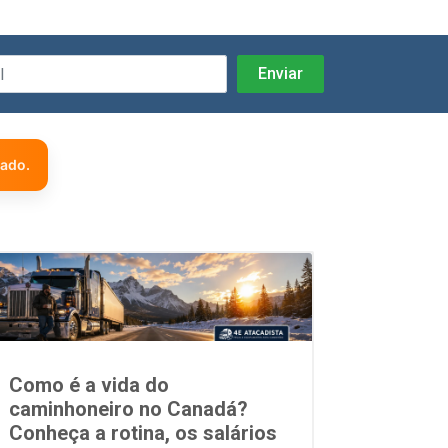
zado.
Como é a vida do
caminhoneiro no Canadá?
Conheça a rotina, os salários