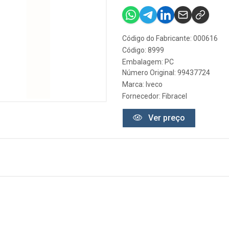
Código do Fabricante: 000616
Código: 8999
Embalagem: PC
Número Original: 99437724
Marca:
Iveco
Fornecedor:
Fibracel
Ver preço