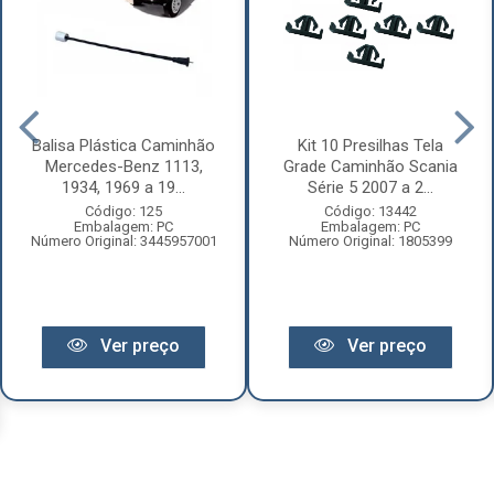
Balisa Plástica Caminhão
Kit 10 Presilhas Tela
Mercedes-Benz 1113,
Grade Caminhão Scania
1934, 1969 a 19...
Série 5 2007 a 2...
Código: 125
Código: 13442
Embalagem: PC
Embalagem: PC
Número Original: 3445957001
Número Original: 1805399
Ver preço
Ver preço