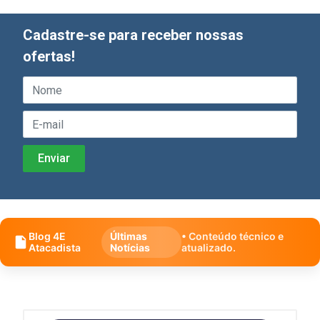
Cadastre-se para receber nossas
ofertas!
Blog 4E
Últimas
• Conteúdo técnico e
Atacadista
Notícias
atualizado.