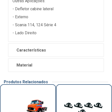
Outras Aplicações:
- Defletor cabine lateral
- Externo
- Scania 114, 124 Série 4
- Lado Direito
Características
Material
Produtos Relacionados