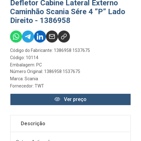
Defletor Cabine Lateral Externo
Caminhão Scania Sére 4 ”P” Lado
Direito - 1386958
Código do Fabricante: 1386958 1537675
Código: 10114
Embalagem: PC
Número Original: 1386958 1537675
Marca:
Scania
Fornecedor:
TWT
Ver preço
Descrição