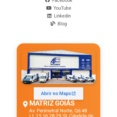
Facebook
YouTube
Linkedin
Blog
Abrir no Maps
MATRIZ GOIÁS
Av. Perimetral Norte, Qd.48
Lt. 15,16,28,29 St. Cândida de