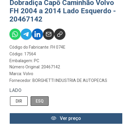
Dobradiça Capô Caminhão Volvo
FH 2004 a 2014 Lado Esquerdo -
20467142
Código do Fabricante: FH 074E
Código: 17564
Embalagem: PC
Número Original: 20467142
Marca:
Volvo
Fornecedor:
BORGHETTI INDUSTRIA DE AUTOPECAS
LADO
DIR
ESQ
Ver preço