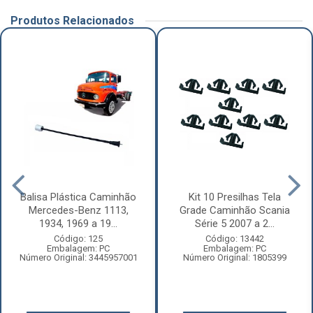
Produtos Relacionados
Balisa Plástica Caminhão
Kit 10 Presilhas Tela
Mercedes-Benz 1113,
Grade Caminhão Scania
1934, 1969 a 19...
Série 5 2007 a 2...
Código: 125
Código: 13442
Embalagem: PC
Embalagem: PC
Número Original: 3445957001
Número Original: 1805399