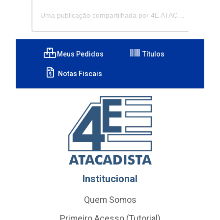
Uma publicação compartilhada por 4E ATACADISTA - Distribuidora de Pecas e Acessórios (@4eatacadista)
Meus Pedidos
Títulos
Notas Fiscais
Institucional
Quem Somos
Primeiro Acesso (Tutorial)