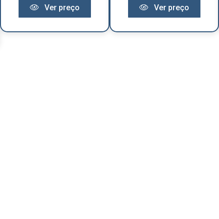
Ver preço
Ver preço