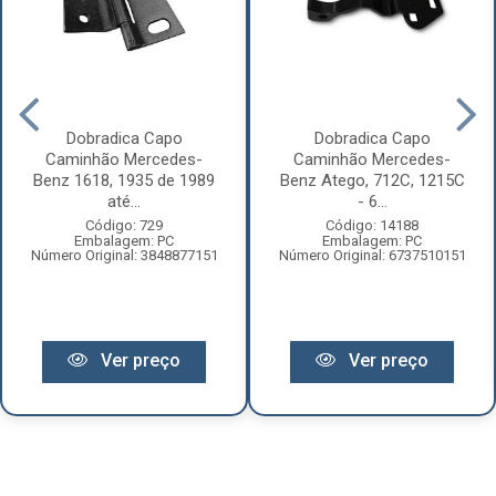
Dobradica Capo
Dobradica Capo
Caminhão Mercedes-
Caminhão Mercedes-
Benz 1618, 1935 de 1989
Benz Atego, 712C, 1215C
até...
- 6...
Código: 729
Código: 14188
Embalagem: PC
Embalagem: PC
Número Original: 3848877151
Número Original: 6737510151
Ver preço
Ver preço