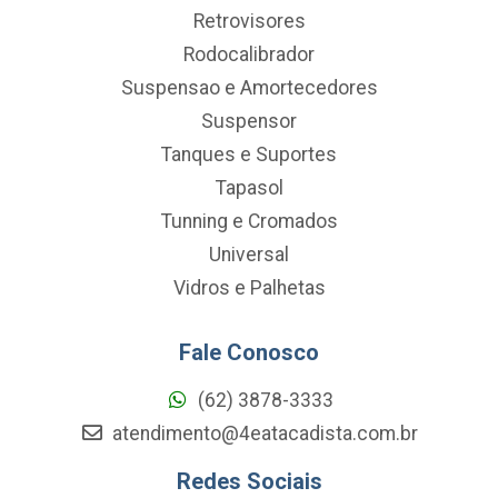
Retrovisores
Rodocalibrador
Suspensao e Amortecedores
Suspensor
Tanques e Suportes
Tapasol
Tunning e Cromados
Universal
Vidros e Palhetas
Fale Conosco
(62) 3878-3333
atendimento@4eatacadista.com.br
Redes Sociais