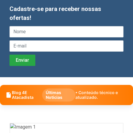
Cadastre-se para receber nossas
ofertas!
Blog 4E
Últimas
• Conteúdo técnico e
Atacadista
Notícias
atualizado.