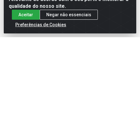
qualidade do nosso site.
Aceitar
Negar não essenciais
Preferências de Cookies
English
Español
×
ENTRE EM CAMPO COM A 4E!
Vista a camisa de quem joga para vencer.