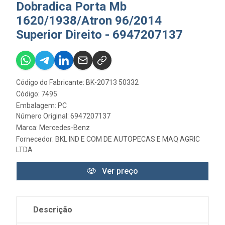
Dobradica Porta Mb
1620/1938/Atron 96/2014
Superior Direito - 6947207137
Código do Fabricante: BK-20713 50332
Código: 7495
Embalagem: PC
Número Original: 6947207137
Marca:
Mercedes-Benz
Fornecedor:
BKL IND E COM DE AUTOPECAS E MAQ AGRIC
LTDA
Ver preço
Descrição