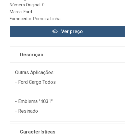
Número Original: 0
Marca:
Ford
Fornecedor:
Primeira Linha
Ver preço
Descrição
Outras Aplicações:
- Ford Cargo Todos
- Emblema "4031"
- Resinado
Características