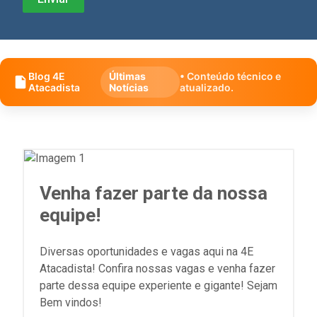
Blog 4E
Últimas
• Conteúdo técnico e
Atacadista
Notícias
atualizado.
Venha fazer parte da nossa
equipe!
Diversas oportunidades e vagas aqui na 4E
Atacadista! Confira nossas vagas e venha fazer
parte dessa equipe experiente e gigante! Sejam
Bem vindos!