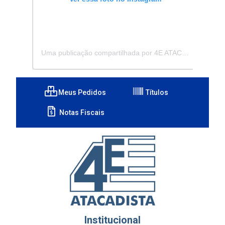
Uma publicação compartilhada por 4E ATACADISTA - Distribuidora de Pecas e Acessórios (@4eatacadista)
Meus Pedidos
Títulos
Notas Fiscais
Institucional