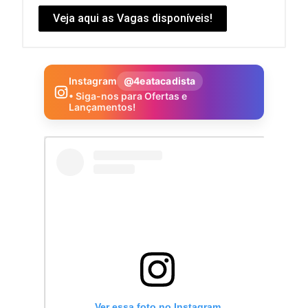
Veja aqui as Vagas disponíveis!
Instagram
@4eatacadista
• Siga-nos para Ofertas e
Lançamentos!
Ver essa foto no Instagram