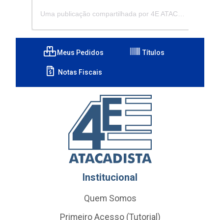
Uma publicação compartilhada por 4E ATACADISTA - Distribuidora de Pecas e Acessórios (@4eatacadista)
Meus Pedidos
Títulos
Notas Fiscais
Institucional
Quem Somos
Primeiro Acesso (Tutorial)