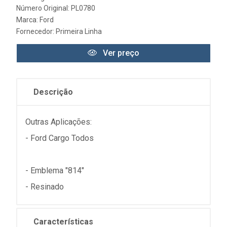
Número Original: PL0780
Marca:
Ford
Fornecedor:
Primeira Linha
Ver preço
Descrição
Outras Aplicações:
- Ford Cargo Todos
- Emblema "814"
- Resinado
Características