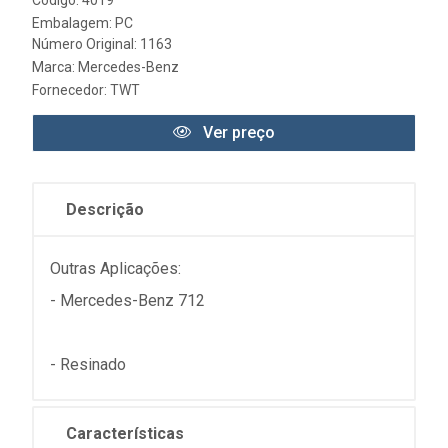
Código: 4019
Embalagem: PC
Número Original: 1163
Marca:
Mercedes-Benz
Fornecedor:
TWT
Ver preço
Descrição
Outras Aplicações:
- Mercedes-Benz 712
- Resinado
Características