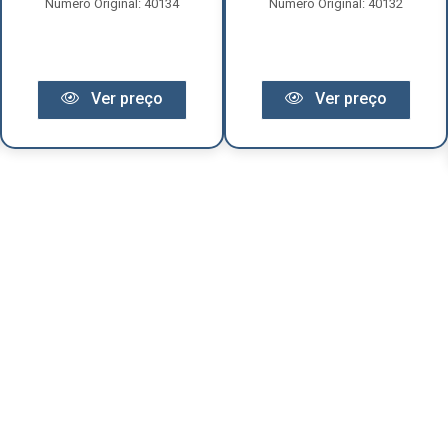
Número Original: 40134
Número Original: 40132
Ver preço
Ver preço