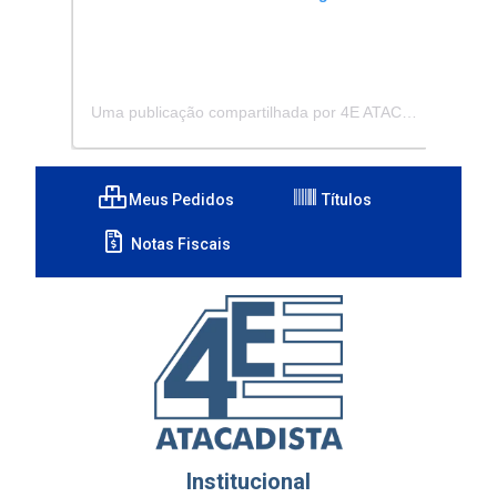
Uma publicação compartilhada por 4E ATACADISTA - Distribuidora de Pecas e Acessórios (@4eatacadista)
Meus Pedidos
Títulos
Notas Fiscais
Institucional