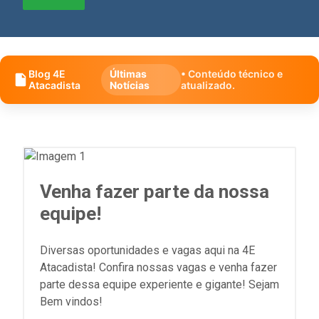
Blog 4E
Últimas
• Conteúdo técnico e
Atacadista
Notícias
atualizado.
Venha fazer parte da nossa
equipe!
Diversas oportunidades e vagas aqui na 4E
Atacadista! Confira nossas vagas e venha fazer
parte dessa equipe experiente e gigante! Sejam
Bem vindos!