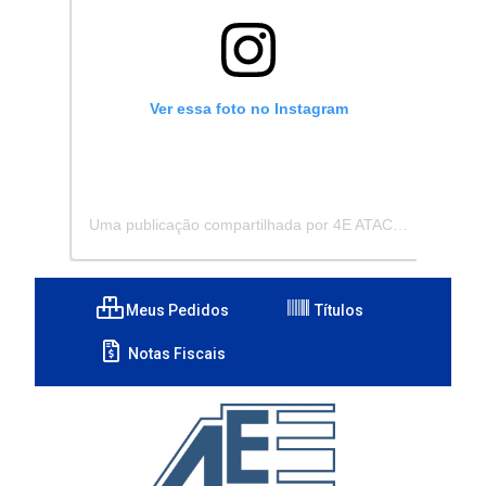
Ver essa foto no Instagram
Uma publicação compartilhada por 4E ATACADISTA - Distribuidora de Pecas e Acessórios (@4eatacadista)
Meus Pedidos
Títulos
Notas Fiscais