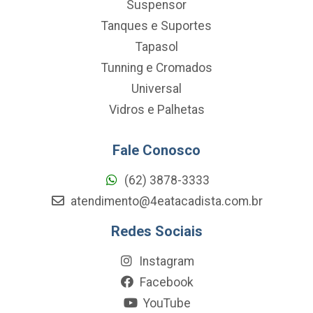
Suspensor
Tanques e Suportes
Tapasol
Tunning e Cromados
Universal
Vidros e Palhetas
Fale Conosco
(62) 3878-3333
atendimento@4eatacadista.com.br
Redes Sociais
Instagram
Facebook
YouTube