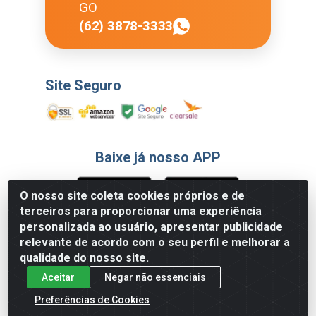
GO
(62) 3878-3333
Site Seguro
Baixe já nosso APP
O nosso site coleta cookies próprios e de
terceiros para proporcionar uma experiência
Formas de Pagamento
personalizada ao usuário, apresentar publicidade
relevante de acordo com o seu perfil e melhorar a
qualidade do nosso site.
Aceitar
Negar não essenciais
Preferências de Cookies