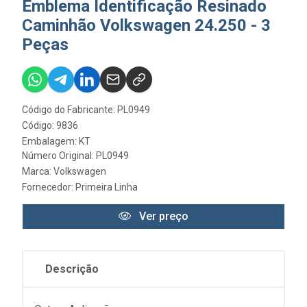
Emblema Identificação Resinado
Caminhão Volkswagen 24.250 - 3
Peças
Código do Fabricante: PL0949
Código: 9836
Embalagem: KT
Número Original: PL0949
Marca:
Volkswagen
Fornecedor:
Primeira Linha
Ver preço
Descrição