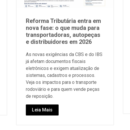
Reforma Tributária entra em
nova fase: o que muda para
transportadoras, autopeças
e distribuidores em 2026
As novas exigências da CBS e do IBS
já afetam documentos fiscais
eletrônicos e exigem atualização de
sistemas, cadastros e processos.
Veja os impactos para o transporte
rodoviário e para quem vende peças
de reposição.
Leia Mais