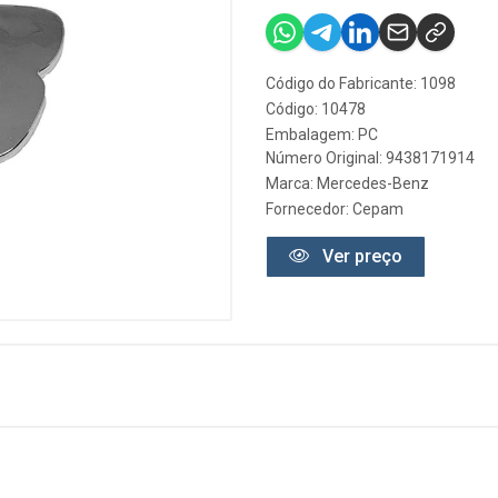
Código do Fabricante: 1098
Código: 10478
Embalagem: PC
Número Original: 9438171914
Marca:
Mercedes-Benz
Fornecedor:
Cepam
Ver preço