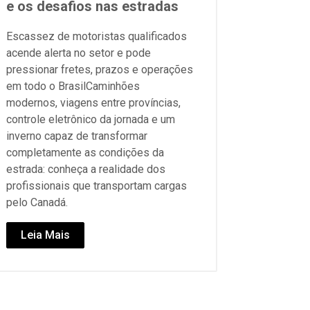
e os desafios nas estradas
Escassez de motoristas qualificados
acende alerta no setor e pode
pressionar fretes, prazos e operações
em todo o BrasilCaminhões
modernos, viagens entre províncias,
controle eletrônico da jornada e um
inverno capaz de transformar
completamente as condições da
estrada: conheça a realidade dos
profissionais que transportam cargas
pelo Canadá.
Leia Mais