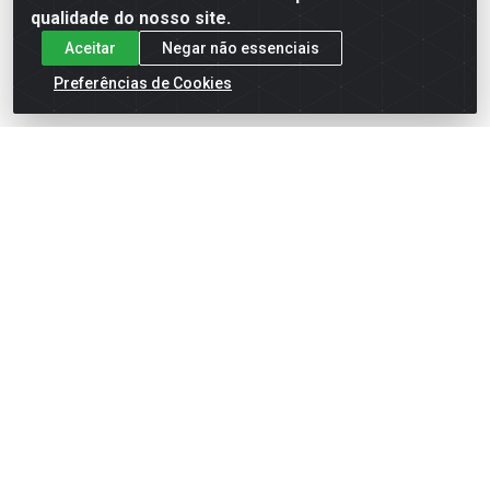
qualidade do nosso site.
Aceitar
Negar não essenciais
Preferências de Cookies
English
Español
×
ENTRE EM CAMPO COM A 4E!
Vista a camisa de quem joga para vencer.