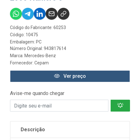
Código do Fabricante: 60253
Código: 10475
Embalagem: PC
Número Original: 943817614
Marca:
Mercedes-Benz
Fornecedor:
Cepam
Ver preço
Avise-me quando chegar
Descrição