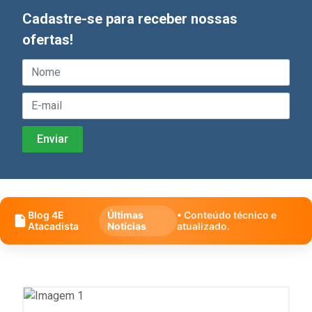
Cadastre-se para receber nossas
ofertas!
Blog 4E
Últimas
• Conteúdo técnico e
Atacadista
Notícias
atualizado.