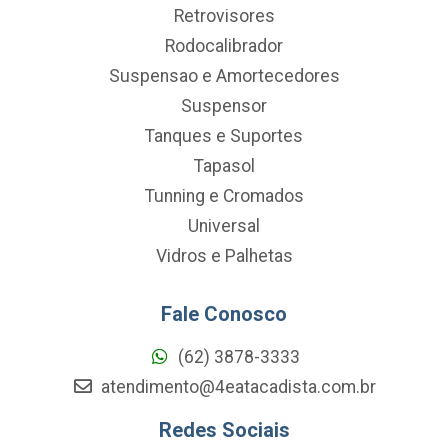
Retrovisores
Rodocalibrador
Suspensao e Amortecedores
Suspensor
Tanques e Suportes
Tapasol
Tunning e Cromados
Universal
Vidros e Palhetas
Fale Conosco
(62) 3878-3333
atendimento@4eatacadista.com.br
Redes Sociais