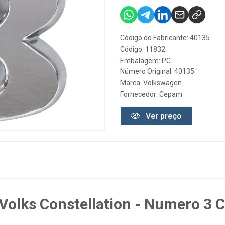
Código do Fabricante: 40135
Código: 11832
Embalagem: PC
Número Original: 40135
Marca:
Volkswagen
Fornecedor:
Cepam
Ver preço
olks Constellation - Numero 3 