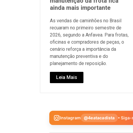
manutenção da frota fica
ainda mais importante
As vendas de caminhões no Brasil
recuaram no primeiro semestre de
2026, segundo a Anfavea. Para frotas,
oficinas e compradores de peças, o
cenário reforça a importância da
manutenção preventiva e do
planejamento de reposição.
Leia Mais
Instagram
@4eatacadista
• Siga-