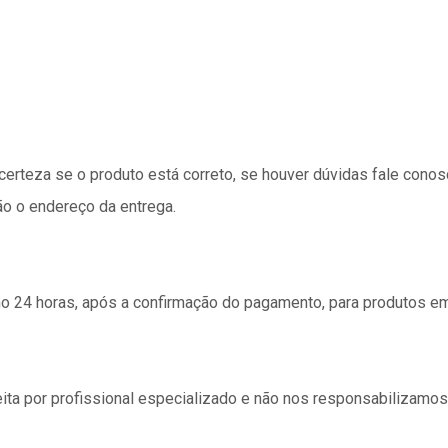
 certeza se o produto está correto, se houver dúvidas fale cono
ão o endereço da entrega.
24 horas, após a confirmação do pagamento, para produtos e
ita por profissional especializado e não nos responsabilizamo