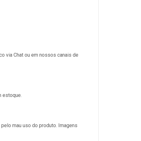
sco via Chat ou em nossos canais de
m estoque.
s pelo mau uso do produto. Imagens