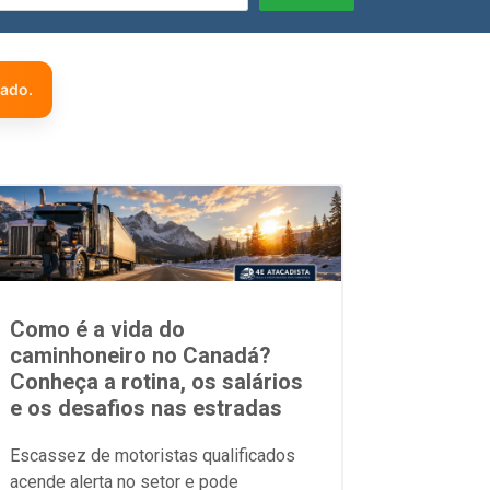
zado.
Como é a vida do
caminhoneiro no Canadá?
Conheça a rotina, os salários
e os desafios nas estradas
Escassez de motoristas qualificados
acende alerta no setor e pode