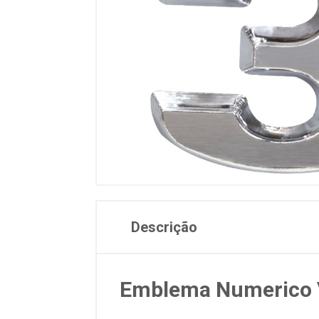
Descrição
Emblema Numerico V