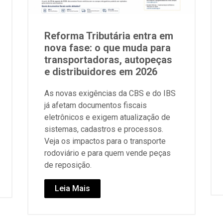
Reforma Tributária entra em
nova fase: o que muda para
transportadoras, autopeças
e distribuidores em 2026
As novas exigências da CBS e do IBS
já afetam documentos fiscais
eletrônicos e exigem atualização de
sistemas, cadastros e processos.
Veja os impactos para o transporte
rodoviário e para quem vende peças
de reposição.
Leia Mais