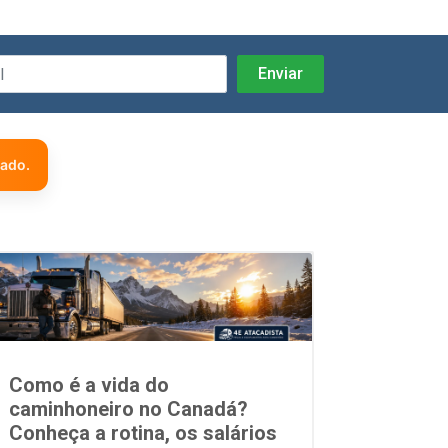
zado.
Como é a vida do
caminhoneiro no Canadá?
Conheça a rotina, os salários