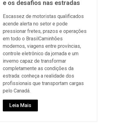
e os desafios nas estradas
Escassez de motoristas qualificados
acende alerta no setor e pode
pressionar fretes, prazos e operações
em todo o BrasilCaminhões
modernos, viagens entre províncias,
controle eletrônico da jornada e um
inverno capaz de transformar
completamente as condições da
estrada: conheça a realidade dos
profissionais que transportam cargas
pelo Canadá.
Leia Mais