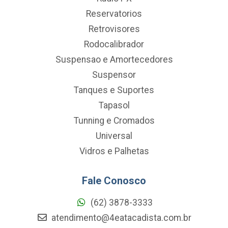
Reservatorios
Retrovisores
Rodocalibrador
Suspensao e Amortecedores
Suspensor
Tanques e Suportes
Tapasol
Tunning e Cromados
Universal
Vidros e Palhetas
Fale Conosco
(62) 3878-3333
atendimento@4eatacadista.com.br