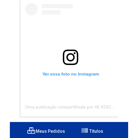
Ver essa foto no Instagram
Uma publicação compartilhada por 4E ATACADISTA - Distribuidora de Pecas e Acessórios (@4eatacadista)
Meus Pedidos
Títulos