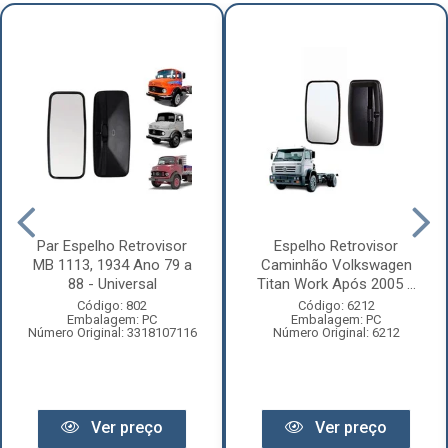
Par Espelho Retrovisor
Espelho Retrovisor
MB 1113, 1934 Ano 79 a
Caminhão Volkswagen
88 - Universal
Titan Work Após 2005 ...
Código: 802
Código: 6212
Embalagem: PC
Embalagem: PC
Número Original: 3318107116
Número Original: 6212
Ver preço
Ver preço