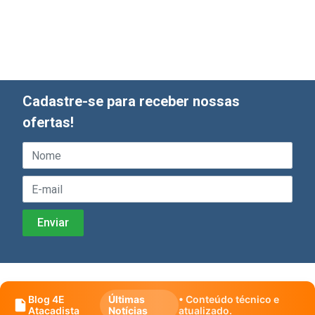
Cadastre-se para receber nossas
ofertas!
Blog 4E
Últimas
• Conteúdo técnico e
Atacadista
Notícias
atualizado.