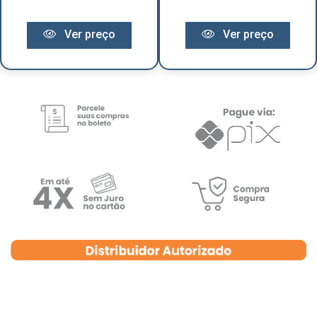
Ver preço
Ver preço