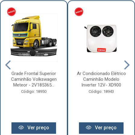
Grade Frontal Superior
Ar Condicionado Elétrico
Caminhão Volkswagen
Caminhão Modelo
Meteor - 2V185365...
Inverter 12V- XD900
Código: 18950
Código: 18943
Ver preço
Ver preço