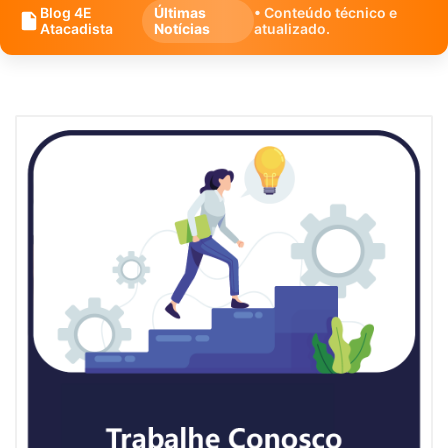
Blog 4E
Últimas
• Conteúdo técnico e
Atacadista
Notícias
atualizado.