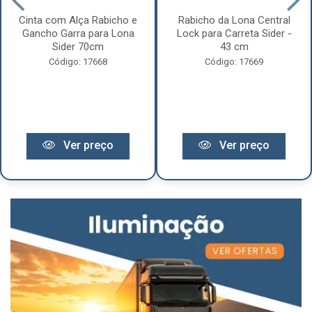
Cinta com Alça Rabicho e
Rabicho da Lona Central
Gancho Garra para Lona
Lock para Carreta Sider -
Sider 70cm
43 cm
Código: 17668
Código: 17669
Ver preço
Ver preço