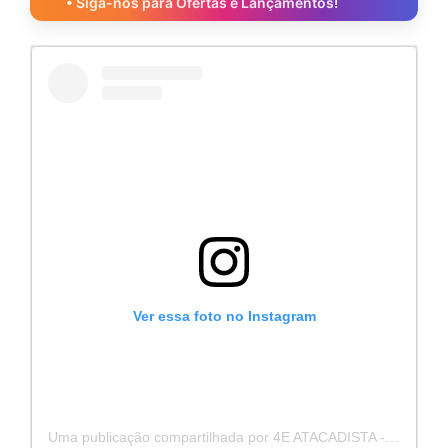
• Siga-nos para Ofertas e Lançamentos!
Ver essa foto no Instagram
Uma publicação compartilhada por 4E ATACADISTA - Distribuidora de Pecas e Acessórios (@4eatacadista)