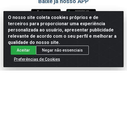
Baixe já nosso APP
O nosso site coleta cookies próprios e de
terceiros para proporcionar uma experiência
Formas de Pagamento
personalizada ao usuário, apresentar publicidade
relevante de acordo com o seu perfil e melhorar a
qualidade do nosso site.
Aceitar
Negar não essenciais
Preferências de Cookies
English
Español
×
ENTRE EM CAMPO COM A 4E!
Vista a camisa de quem joga para vencer.