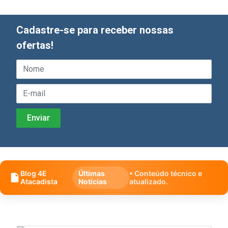
Cadastre-se para receber nossas
ofertas!
Blog 4E
Últimas
• Conteúdo técnico e
Atacadista
Notícias
atualizado.