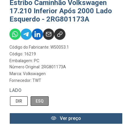
Estribo Caminhão Volkswagen
17.210 Inferior Após 2000 Lado
Esquerdo - 2RG801173A
Código do Fabricante: W50053.1
Código: 16219
Embalagem: PC
Número Original: 2RG801173A
Marca:
Volkswagen
Fornecedor:
TWT
LADO
DIR
ESQ
Ver preço