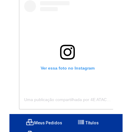
Ver essa foto no Instagram
Uma publicação compartilhada por 4E ATACADISTA - Distribuidora de Pecas e Acessórios (@4eatacadista)
Meus Pedidos
Títulos