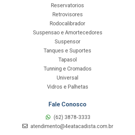
Reservatorios
Retrovisores
Rodocalibrador
Suspensao e Amortecedores
Suspensor
Tanques e Suportes
Tapasol
Tunning e Cromados
Universal
Vidros e Palhetas
Fale Conosco
(62) 3878-3333
atendimento@4eatacadista.com.br