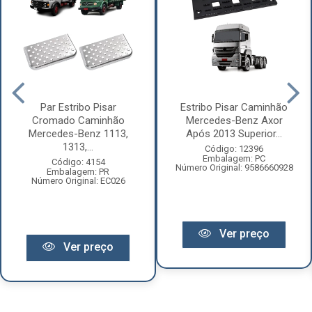
Par Estribo Pisar
Estribo Pisar Caminhão
Cromado Caminhão
Mercedes-Benz Axor
Mercedes-Benz 1113,
Após 2013 Superior...
1313,...
Código: 12396
Embalagem: PC
Código: 4154
Número Original: 9586660928
Embalagem: PR
Número Original: EC026
Ver preço
Ver preço