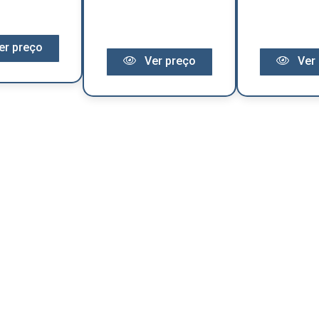
er preço
Ver preço
Ver 