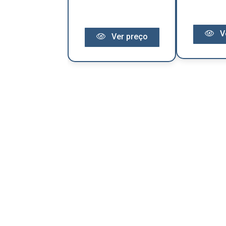
Ver preço
V
Ver preço