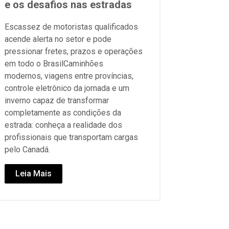
e os desafios nas estradas
Escassez de motoristas qualificados
acende alerta no setor e pode
pressionar fretes, prazos e operações
em todo o BrasilCaminhões
modernos, viagens entre províncias,
controle eletrônico da jornada e um
inverno capaz de transformar
completamente as condições da
estrada: conheça a realidade dos
profissionais que transportam cargas
pelo Canadá.
Leia Mais