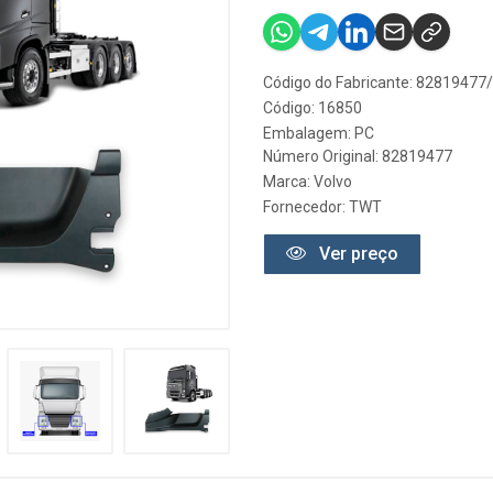
Código do Fabricante: 82819477/
Código: 16850
Embalagem: PC
Número Original: 82819477
Marca:
Volvo
Fornecedor:
TWT
Ver preço