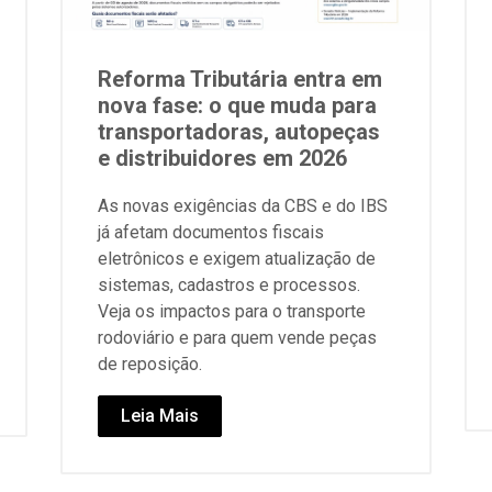
Reforma Tributária entra em
nova fase: o que muda para
transportadoras, autopeças
e distribuidores em 2026
As novas exigências da CBS e do IBS
já afetam documentos fiscais
eletrônicos e exigem atualização de
sistemas, cadastros e processos.
Veja os impactos para o transporte
rodoviário e para quem vende peças
de reposição.
Leia Mais