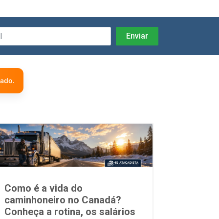
zado.
Como é a vida do
caminhoneiro no Canadá?
Conheça a rotina, os salários