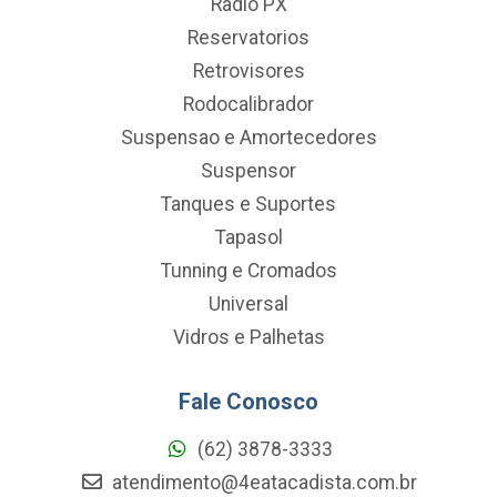
Radio PX
Reservatorios
Retrovisores
Rodocalibrador
Suspensao e Amortecedores
Suspensor
Tanques e Suportes
Tapasol
Tunning e Cromados
Universal
Vidros e Palhetas
Fale Conosco
(62) 3878-3333
atendimento@4eatacadista.com.br