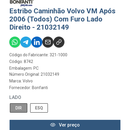
Estribo Caminhão Volvo VM Após
2006 (Todos) Com Furo Lado
Direito - 21032149
Código do Fabricante: 321-1000
Código: 8742
Embalagem: PC
Número Original: 21032149
Marca:
Volvo
Fornecedor:
Bonfanti
LADO
DIR
ESQ
Ver preço