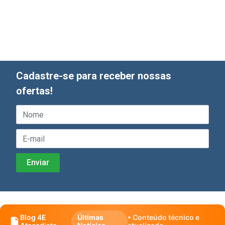
Cadastre-se para receber nossas
ofertas!
Blog 4E
Últimas
• Conteúdo técnico e