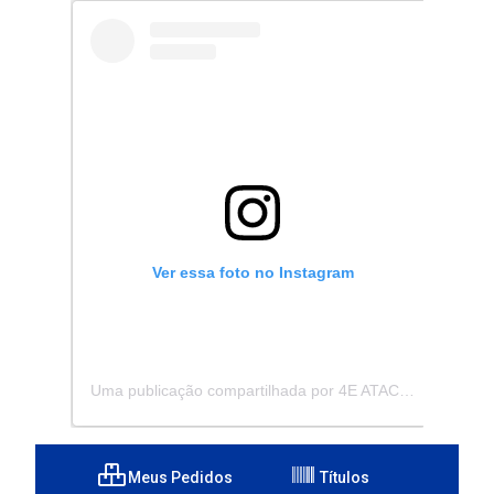
Ver essa foto no Instagram
Uma publicação compartilhada por 4E ATACADISTA - Distribuidora de Pecas e Acessórios (@4eatacadista)
Meus Pedidos
Títulos