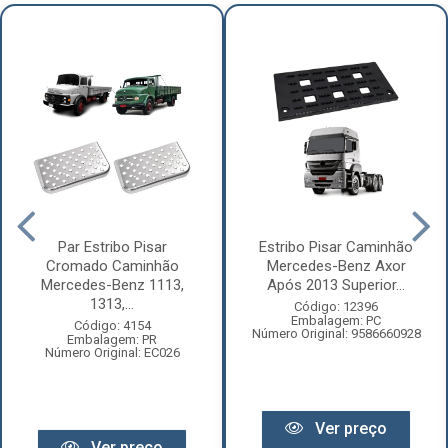
Par Estribo Pisar
Estribo Pisar Caminhão
Cromado Caminhão
Mercedes-Benz Axor
Mercedes-Benz 1113,
Após 2013 Superior...
1313,...
Código: 12396
Embalagem: PC
Código: 4154
Número Original: 9586660928
Embalagem: PR
Número Original: EC026
Ver preço
Ver preço