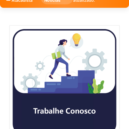
Atacadista
Notícias
atualizado.