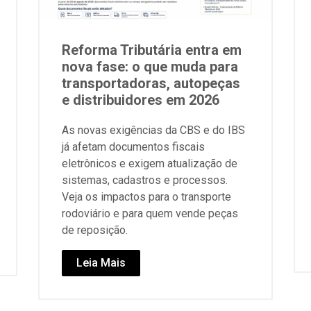
Reforma Tributária entra em
nova fase: o que muda para
transportadoras, autopeças
e distribuidores em 2026
As novas exigências da CBS e do IBS
já afetam documentos fiscais
eletrônicos e exigem atualização de
sistemas, cadastros e processos.
Veja os impactos para o transporte
rodoviário e para quem vende peças
de reposição.
Leia Mais