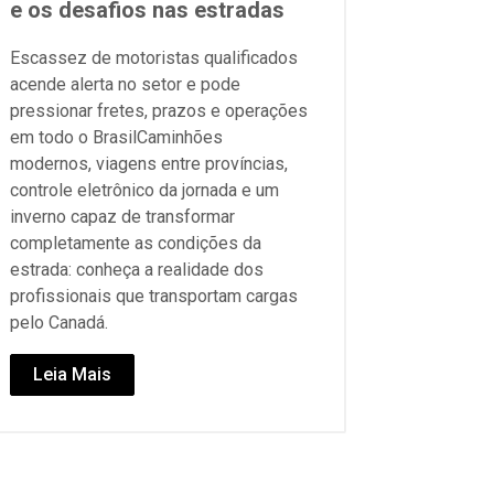
e os desafios nas estradas
Escassez de motoristas qualificados
acende alerta no setor e pode
pressionar fretes, prazos e operações
em todo o BrasilCaminhões
modernos, viagens entre províncias,
controle eletrônico da jornada e um
inverno capaz de transformar
completamente as condições da
estrada: conheça a realidade dos
profissionais que transportam cargas
pelo Canadá.
Leia Mais