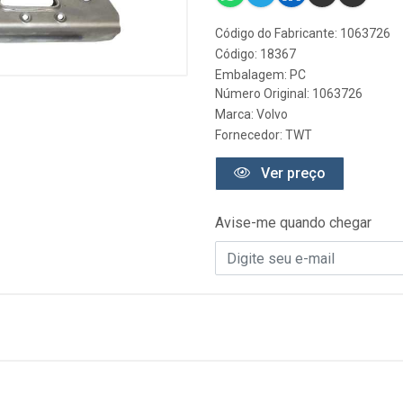
Código do Fabricante: 1063726
Código: 18367
Embalagem: PC
Número Original: 1063726
Marca:
Volvo
Fornecedor:
TWT
Ver preço
Avise-me quando chegar