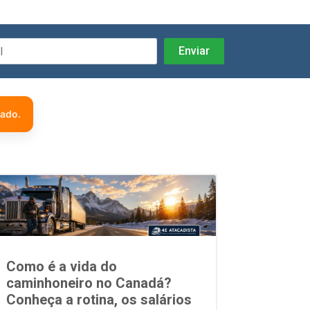
zado.
Como é a vida do
caminhoneiro no Canadá?
Conheça a rotina, os salários