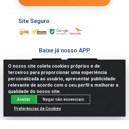
Site Seguro
Baixe já nosso APP
O nosso site coleta cookies próprios e de
terceiros para proporcionar uma experiência
Formas de Pagamento
personalizada ao usuário, apresentar publicidade
relevante de acordo com o seu perfil e melhorar a
qualidade do nosso site.
Aceitar
Negar não essenciais
Preferências de Cookies