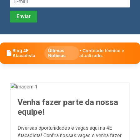
Blog 4E
Últimas
• Conteúdo técnico e
Atacadista
Notícias
atualizado.
Venha fazer parte da nossa
equipe!
Diversas oportunidades e vagas aqui na 4E
Atacadista! Confira nossas vagas e venha fazer