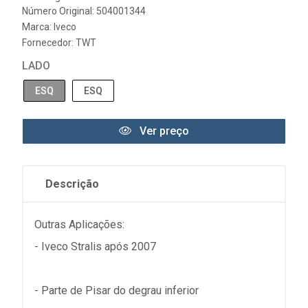
Número Original: 504001344
Marca:
Iveco
Fornecedor:
TWT
LADO
ESQ
ESQ
Ver preço
Descrição
Outras Aplicações:
- Iveco Stralis após 2007
- Parte de Pisar do degrau inferior