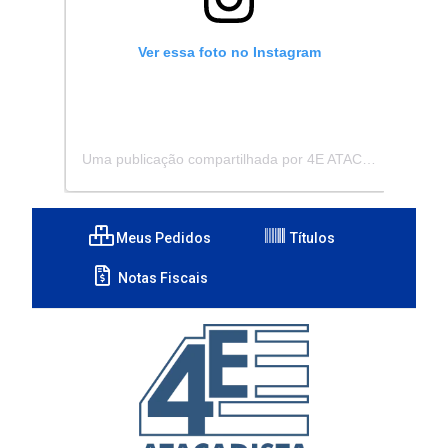
Ver essa foto no Instagram
Uma publicação compartilhada por 4E ATACADISTA - Distribuidora de Pecas e Acessórios (@4eatacadista)
Meus Pedidos
Títulos
Notas Fiscais