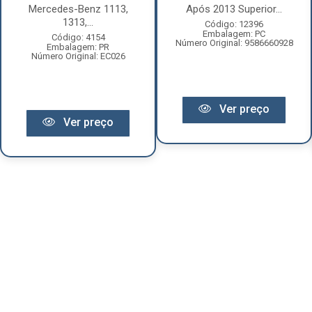
Mercedes-Benz 1113,
Após 2013 Superior...
1313,...
Código: 12396
Embalagem: PC
Código: 4154
Número Original: 9586660928
Embalagem: PR
Número Original: EC026
Ver preço
Ver preço