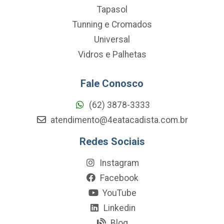
Tapasol
Tunning e Cromados
Universal
Vidros e Palhetas
Fale Conosco
(62) 3878-3333
atendimento@4eatacadista.com.br
Redes Sociais
Instagram
Facebook
YouTube
Linkedin
Blog