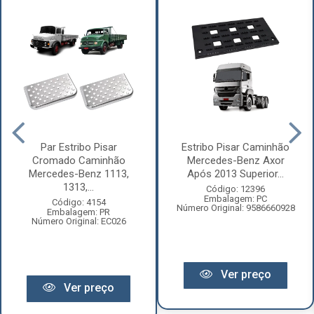
Par Estribo Pisar
Estribo Pisar Caminhão
Cromado Caminhão
Mercedes-Benz Axor
Mercedes-Benz 1113,
Após 2013 Superior...
1313,...
Código: 12396
Embalagem: PC
Código: 4154
Número Original: 9586660928
Embalagem: PR
Número Original: EC026
Ver preço
Ver preço