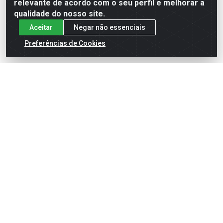
relevante de acordo com o seu perfil e melhorar a
qualidade do nosso site.
Aceitar
Negar não essenciais
Preferências de Cookies
English
Español
×
ENTRE EM CAMPO COM A 4E!
Vista a camisa de quem joga para vencer.