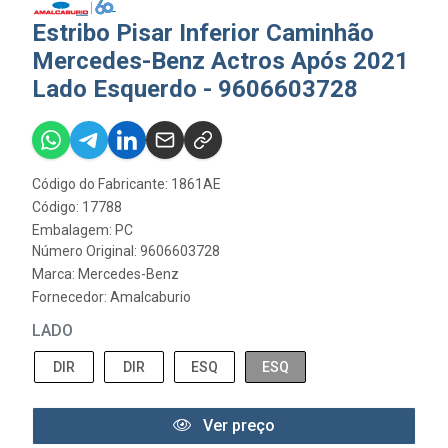
Estribo Pisar Inferior Caminhão
Mercedes-Benz Actros Após 2021
Lado Esquerdo - 9606603728
Código do Fabricante: 1861AE
Código: 17788
Embalagem: PC
Número Original: 9606603728
Marca:
Mercedes-Benz
Fornecedor:
Amalcaburio
LADO
DIR
DIR
ESQ
ESQ
Ver preço