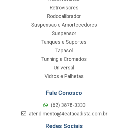
Retrovisores
Rodocalibrador
Suspensao e Amortecedores
Suspensor
Tanques e Suportes
Tapasol
Tunning e Cromados
Universal
Vidros e Palhetas
Fale Conosco
(62) 3878-3333
atendimento@4eatacadista.com.br
Redes Sociais