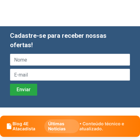
Cadastre-se para receber nossas
ofertas!
Blog 4E
Últimas
• Conteúdo técnico e
Atacadista
Notícias
atualizado.