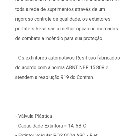
toda a rede de suprimentos através de um
rigoroso controle de qualidade, os extintores
portáteis Resil são a melhor opção no mercados
de combate a incêndio para sua proteção.
- Os extintores automotivos Resil são fabricados
de acordo com a norma ABNT NBR 15.808 e
atendem a resolução 919 do Contran.
- Válvula Plástica
- Capacidade Extintora = 1A-5B-C
- Extintor veícular PQS 900g ABC - Fiat