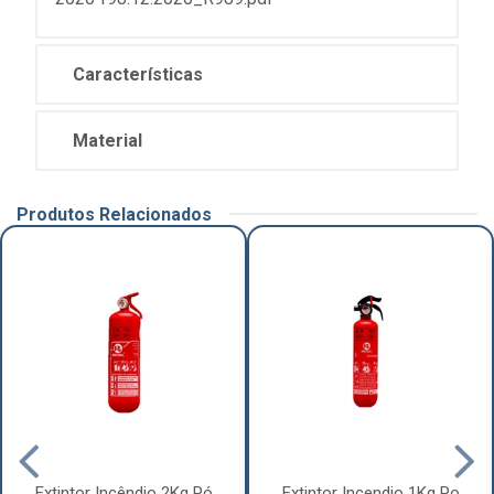
Características
Material
Produtos Relacionados
Extintor Incêndio 2Kg Pó
Extintor Incendio 1Kg Po