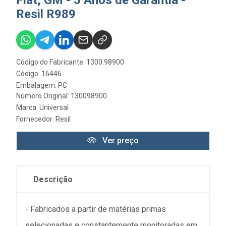
Resil R989
Código do Fabricante: 1300.98900
Código: 16446
Embalagem: PC
Número Original: 130098900
Marca:
Universal
Fornecedor:
Resil
Ver preço
Descrição
- Fabricados a partir de matérias primas
selecionadas e constantemente monitoradas em