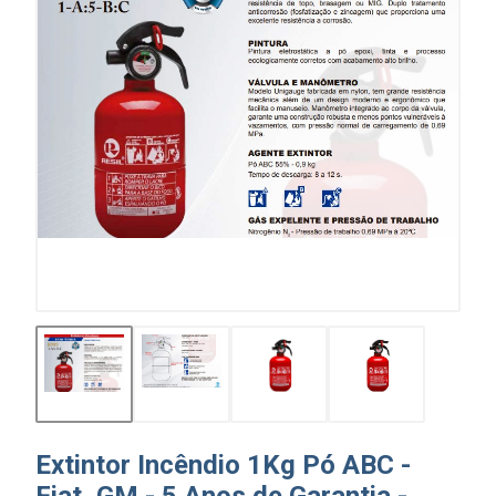
Extintor Incêndio 1Kg Pó ABC -
Fiat, GM - 5 Anos de Garantia -