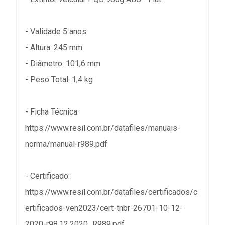
- Validade 5 anos
- Altura: 245 mm
- Diâmetro: 101,6 mm
- Peso Total: 1,4 kg
- Ficha Técnica:
https://www.resil.com.br/datafiles/manuais-
norma/manual-r989.pdf
- Certificado:
https://www.resil.com.br/datafiles/certificados/c
ertificados-ven2023/cert-tnbr-26701-10-12-
2020-r98.12.2020_R989.pdf