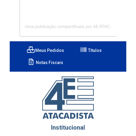
Uma publicação compartilhada por 4E ATACADISTA - Distribuidora de Pecas e Acessórios (@4eatacadista)
Meus Pedidos
Títulos
Notas Fiscais
Institucional