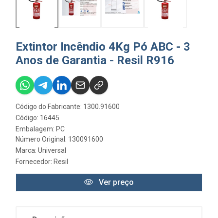
Extintor Incêndio 4Kg Pó ABC - 3
Anos de Garantia - Resil R916
Código do Fabricante: 1300.91600
Código: 16445
Embalagem: PC
Número Original: 130091600
Marca:
Universal
Fornecedor:
Resil
Ver preço