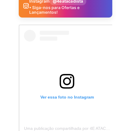
Instagram
@4eatacadista
• Siga-nos para Ofertas e
Lançamentos!
Ver essa foto no Instagram
Uma publicação compartilhada por 4E ATACADISTA - Distribuidora de Pecas e Acessórios (@4eatacadista)