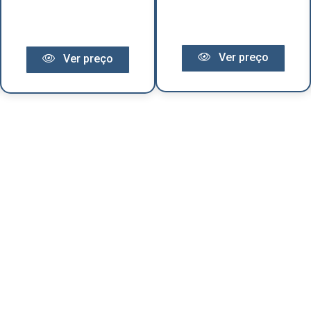
Ver preço
Ver preço