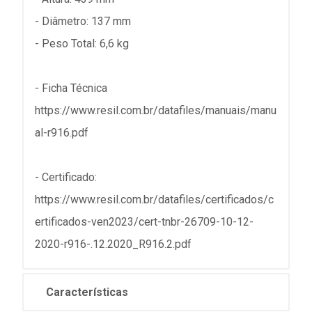
- Diâmetro: 137 mm
- Peso Total: 6,6 kg
- Ficha Técnica
https://www.resil.com.br/datafiles/manuais/manu
al-r916.pdf
- Certificado:
https://www.resil.com.br/datafiles/certificados/c
ertificados-ven2023/cert-tnbr-26709-10-12-
2020-r916-.12.2020_R916.2.pdf
Características