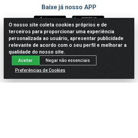
Baixe já nosso APP
O nosso site coleta cookies próprios e de
terceiros para proporcionar uma experiência
Formas de Pagamento
personalizada ao usuário, apresentar publicidade
relevante de acordo com o seu perfil e melhorar a
qualidade do nosso site.
Aceitar
Negar não essenciais
Preferências de Cookies
English
Español
×
ENTRE EM CAMPO COM A 4E!
Vista a camisa de quem joga para vencer.