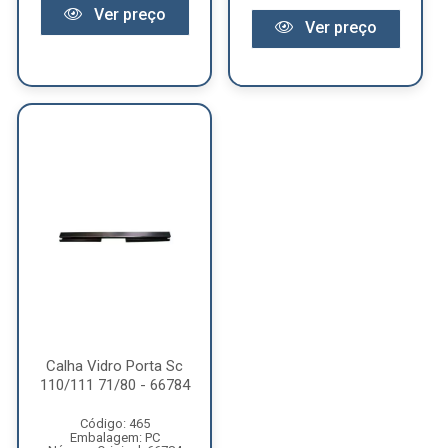
Ver preço
Ver preço
Calha Vidro Porta Sc
110/111 71/80 - 66784
Código: 465
Embalagem: PC