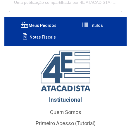
Uma publicação compartilhada por 4E ATACADISTA - Distribuidora de Pecas e Acessórios (@4eatacadista)
Meus Pedidos
Títulos
Notas Fiscais
Institucional
Quem Somos
Primeiro Acesso (Tutorial)