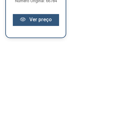
Número Original: 66784
Ver preço