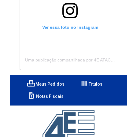
Ver essa foto no Instagram
Uma publicação compartilhada por 4E ATACADISTA - Distribuidora de Pecas e Acessórios (@4eatacadista)
Meus Pedidos
Títulos
Notas Fiscais