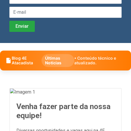
Blog 4E
Últimas
• Conteúdo técnico e
Atacadista
Notícias
atualizado.
Venha fazer parte da nossa
equipe!
Diversas oportunidades e vagas aqui na 4E