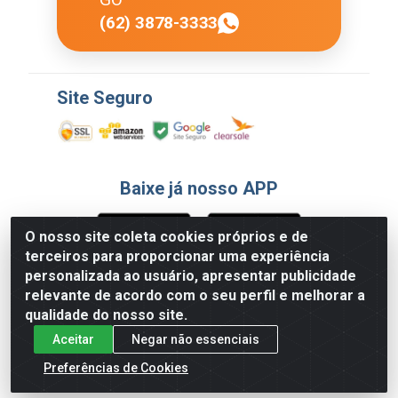
(62) 3878-3333
Site Seguro
Baixe já nosso APP
O nosso site coleta cookies próprios e de
terceiros para proporcionar uma experiência
Formas de Pagamento
personalizada ao usuário, apresentar publicidade
relevante de acordo com o seu perfil e melhorar a
qualidade do nosso site.
Aceitar
Negar não essenciais
Preferências de Cookies