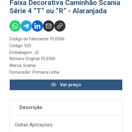
Faixa Decorativa Caminhão Scania
Série 4 ”T” ou ”R” - Alaranjada
Código do Fabricante: PL0306
Código: 925
Embalagem: JG
Número Original: PL0306
Marca:
Scania
Fornecedor:
Primeira Linha
Ver preço
Descrição
Outras Aplicações: