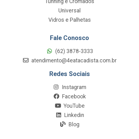
Tunning e Cromados
Universal
Vidros e Palhetas
Fale Conosco
(62) 3878-3333
atendimento@4eatacadista.com.br
Redes Sociais
Instagram
Facebook
YouTube
Linkedin
Blog