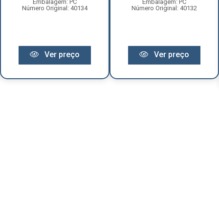
Embalagem: PC
Embalagem: PC
Número Original: 40134
Número Original: 40132
Ver preço
Ver preço