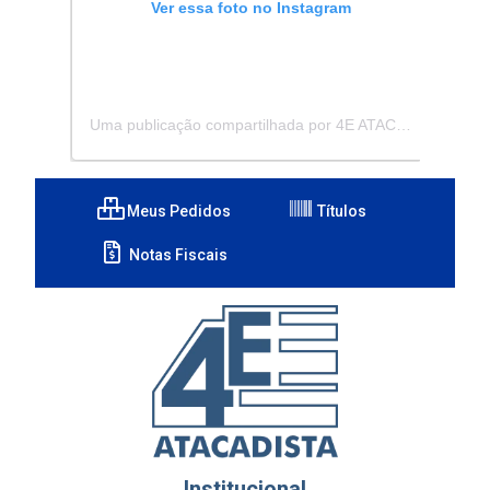
Ver essa foto no Instagram
Uma publicação compartilhada por 4E ATACADISTA - Distribuidora de Pecas e Acessórios (@4eatacadista)
Meus Pedidos
Títulos
Notas Fiscais
Institucional