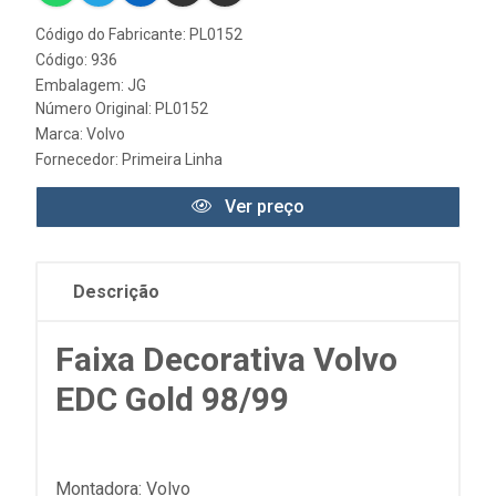
Código do Fabricante: PL0152
Código: 936
Embalagem: JG
Número Original: PL0152
Marca:
Volvo
Fornecedor:
Primeira Linha
Ver preço
Descrição
Faixa Decorativa Volvo
EDC Gold 98/99
Montadora: Volvo