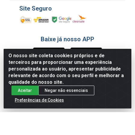
Site Seguro
Baixe já nosso APP
O nosso site coleta cookies próprios e de
terceiros para proporcionar uma experiência
Formas de Pagamento
personalizada ao usuário, apresentar publicidade
relevante de acordo com o seu perfil e melhorar a
qualidade do nosso site.
Aceitar
Negar não essenciais
Preferências de Cookies
English
Español