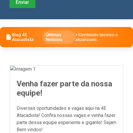
Blog 4E
Últimas
• Conteúdo técnico e
Atacadista
Notícias
atualizado.
Venha fazer parte da nossa
equipe!
Diversas oportunidades e vagas aqui na 4E
Atacadista! Confira nossas vagas e venha fazer
parte dessa equipe experiente e gigante! Sejam
Bem vindos!