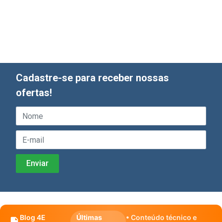
Cadastre-se para receber nossas
ofertas!
Blog 4E
Últimas
• Conteúdo técnico e