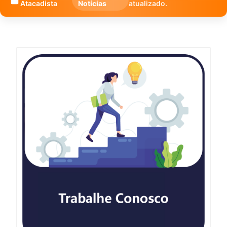
Atacadista
Notícias
atualizado.