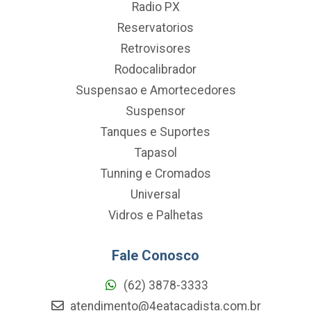
Radio PX
Reservatorios
Retrovisores
Rodocalibrador
Suspensao e Amortecedores
Suspensor
Tanques e Suportes
Tapasol
Tunning e Cromados
Universal
Vidros e Palhetas
Fale Conosco
(62) 3878-3333
atendimento@4eatacadista.com.br