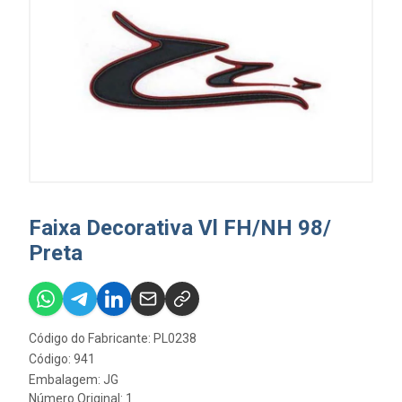
Faixa Decorativa Vl FH/NH 98/
Preta
Código do Fabricante: PL0238
Código: 941
Embalagem: JG
Número Original: 1