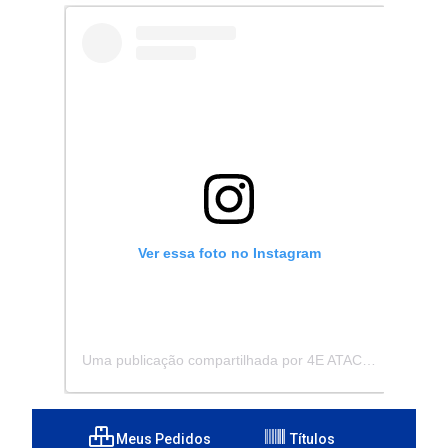
Ver essa foto no Instagram
Uma publicação compartilhada por 4E ATACADISTA - Distribuidora de Pecas e Acessórios (@4eatacadista)
Meus Pedidos
Títulos