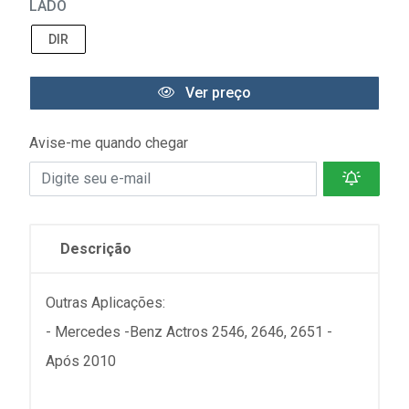
LADO
DIR
Ver preço
Avise-me quando chegar
Descrição
Outras Aplicações:
- Mercedes -Benz Actros 2546, 2646, 2651 -
Após 2010