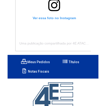
Ver essa foto no Instagram
Uma publicação compartilhada por 4E ATACADISTA - Distribuidora de Pecas e Acessórios (@4eatacadista)
Meus Pedidos
Títulos
Notas Fiscais