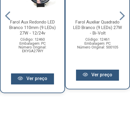
Farol Aux Redondo LED
Farol Auxiliar Quadrado
Branco 110mm (9 LEDs)
LED Branco (9 LEDs) 27W
27W - 12/24v
- Bi-Volt
Código: 12460
Código: 12461
Embalagem: PC
Embalagem: PC
Número Original:
Número Original: 500105
EKYGA27WY
Ver preço
Ver preço