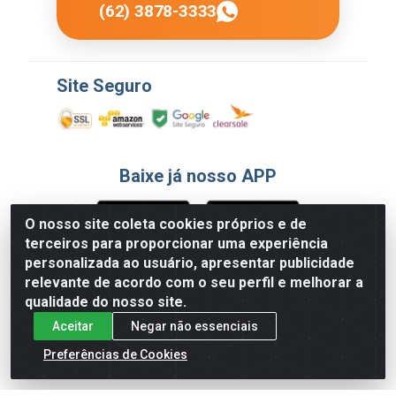
(62) 3878-3333
Site Seguro
Baixe já nosso APP
O nosso site coleta cookies próprios e de
terceiros para proporcionar uma experiência
Formas de Pagamento
personalizada ao usuário, apresentar publicidade
relevante de acordo com o seu perfil e melhorar a
qualidade do nosso site.
Aceitar
Negar não essenciais
Preferências de Cookies