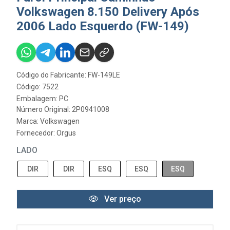
Volkswagen 8.150 Delivery Após
2006 Lado Esquerdo (FW-149)
Código do Fabricante: FW-149LE
Código: 7522
Embalagem: PC
Número Original: 2P0941008
Marca:
Volkswagen
Fornecedor:
Orgus
LADO
DIR
DIR
ESQ
ESQ
ESQ
Ver preço