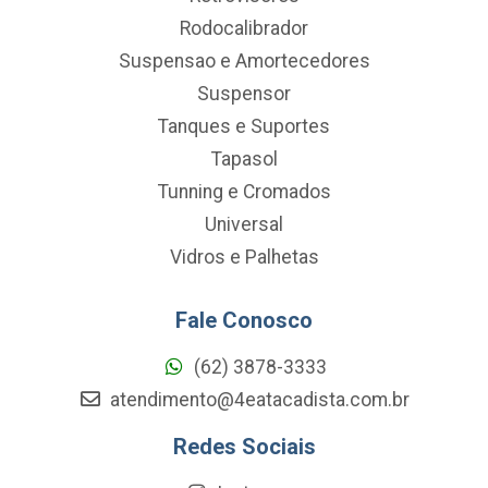
Rodocalibrador
Suspensao e Amortecedores
Suspensor
Tanques e Suportes
Tapasol
Tunning e Cromados
Universal
Vidros e Palhetas
Fale Conosco
(62) 3878-3333
atendimento@4eatacadista.com.br
Redes Sociais