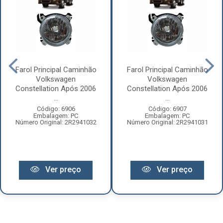
Farol Principal Caminhão
Farol Principal Caminhão
Volkswagen
Volkswagen
Constellation Após 2006
Constellation Após 2006
...
...
Código: 6906
Código: 6907
Embalagem: PC
Embalagem: PC
Número Original: 2R2941032
Número Original: 2R2941031
Ver preço
Ver preço