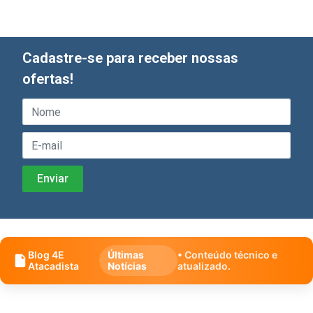
Cadastre-se para receber nossas
ofertas!
Blog 4E
Últimas
• Conteúdo técnico e
Atacadista
Notícias
atualizado.