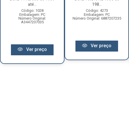
até...
198...
Código: 1028
Código: 4273
Embalagem: PC
Embalagem: PC
Número Original:
Número Original: 6887207235
A3447207035
Ver preço
Ver preço