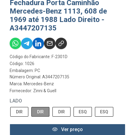
Fechadura Porta Caminhão
Mercedes-Benz 1113, 608 de
1969 até 1988 Lado Direito -
A3447207135
Código do Fabricante: F-2301D
Código: 1026
Embalagem: PC
Número Original: A3447207135
Marca:
Mercedes-Benz
Fornecedor:
Zinni & Guell
LADO
DIR
DIR
DIR
ESQ
ESQ
Ver preço