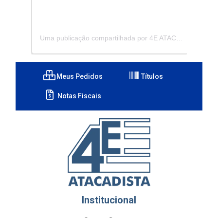
Uma publicação compartilhada por 4E ATACADISTA - Distribuidora de Pecas e Acessórios (@4eatacadista)
Meus Pedidos
Títulos
Notas Fiscais
Institucional