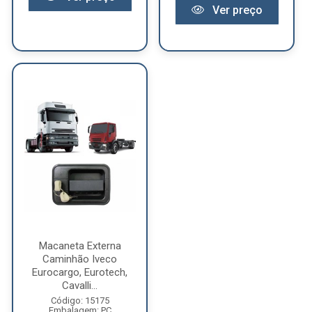
Ver preço
Macaneta Externa
Caminhão Iveco
Eurocargo, Eurotech,
Cavalli...
Código: 15175
Embalagem: PC