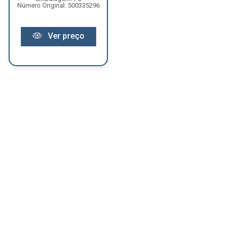
Número Original: 500335296
Ver preço