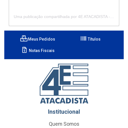
Uma publicação compartilhada por 4E ATACADISTA - Distribuidora de Pecas e Acessórios (@4eatacadista)
Meus Pedidos
Títulos
Notas Fiscais
Institucional
Quem Somos