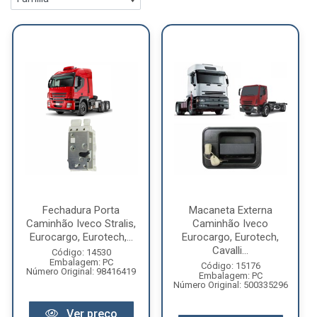
Fechadura Porta
Macaneta Externa
Caminhão Iveco Stralis,
Caminhão Iveco
Eurocargo, Eurotech,...
Eurocargo, Eurotech,
Cavalli...
Código: 14530
Embalagem: PC
Código: 15176
Número Original: 98416419
Embalagem: PC
Número Original: 500335296
Ver preço