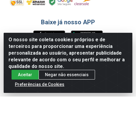
Baixe já nosso APP
O nosso site coleta cookies próprios e de
terceiros para proporcionar uma experiência
Formas de Pagamento
personalizada ao usuário, apresentar publicidade
relevante de acordo com o seu perfil e melhorar a
qualidade do nosso site.
Aceitar
Negar não essenciais
Preferências de Cookies
English
Español
×
ENTRE EM CAMPO COM A 4E!