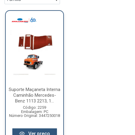
Suporte Maçaneta Interna
Caminhão Mercedes-
Benz 1113 2213, 1...
Código: 2259
Embalagem: PC
Número Original: 3447250018
Ver preço