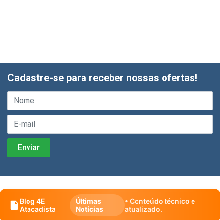
Cadastre-se para receber nossas ofertas!
Blog 4E
Últimas
• Conteúdo técnico e
Atacadista
Notícias
atualizado.