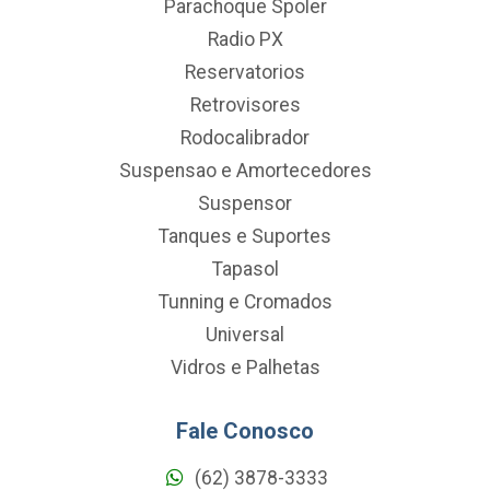
Parachoque Spoler
Radio PX
Reservatorios
Retrovisores
Rodocalibrador
Suspensao e Amortecedores
Suspensor
Tanques e Suportes
Tapasol
Tunning e Cromados
Universal
Vidros e Palhetas
Fale Conosco
(62) 3878-3333