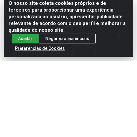
O nosso site coleta cookies próprios e de
terceiros para proporcionar uma experiência
Formas de Pagamento
personalizada ao usuário, apresentar publicidade
relevante de acordo com o seu perfil e melhorar a
qualidade do nosso site.
Aceitar
Negar não essenciais
Preferências de Cookies
English
Español
×
ENTRE EM CAMPO COM A 4E!
Vista a camisa de quem joga para vencer.