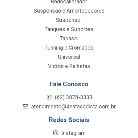
Rodocalibrador
Suspensao e Amortecedores
Suspensor
Tanques e Suportes
Tapasol
Tunning e Cromados
Universal
Vidros e Palhetas
Fale Conosco
(62) 3878-3333
atendimento@4eatacadista.com.br
Redes Sociais
Instagram