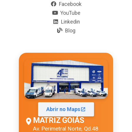
Facebook
YouTube
Linkedin
Blog
Abrir no Maps
MATRIZ GOIÁS
Av. Perimetral Norte, Qd.48