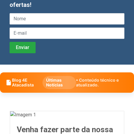
ofertas!
Blog 4E
Últimas
• Conteúdo técnico e
Atacadista
Notícias
atualizado.
Venha fazer parte da nossa