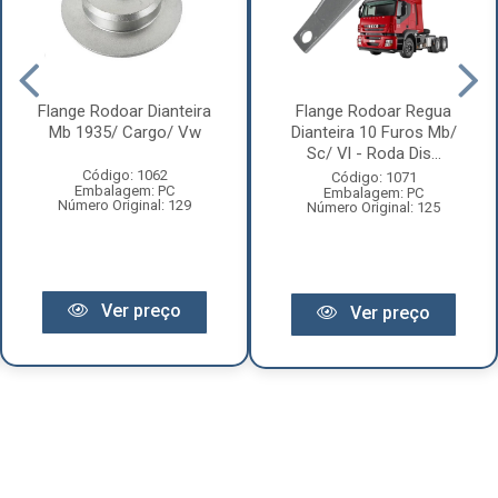
Flange Rodoar Dianteira
Flange Rodoar Regua
Mb 1935/ Cargo/ Vw
Dianteira 10 Furos Mb/
Sc/ Vl - Roda Dis...
Código: 1062
Código: 1071
Embalagem: PC
Embalagem: PC
Número Original: 129
Número Original: 125
Ver preço
Ver preço