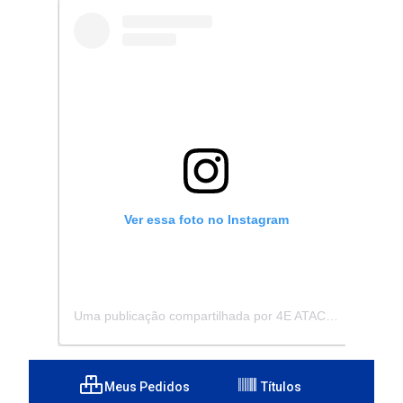
Ver essa foto no Instagram
Uma publicação compartilhada por 4E ATACADISTA - Distribuidora de Pecas e Acessórios (@4eatacadista)
Meus Pedidos
Títulos