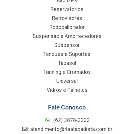
Radio PX
Reservatorios
Retrovisores
Rodocalibrador
Suspensao e Amortecedores
Suspensor
Tanques e Suportes
Tapasol
Tunning e Cromados
Universal
Vidros e Palhetas
Fale Conosco
(62) 3878-3333
atendimento@4eatacadista.com.br