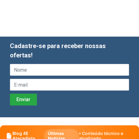
Cadastre-se para receber nossas
ofertas!
Blog 4E
Últimas
• Conteúdo técnico e
Atacadista
Notícias
atualizado.