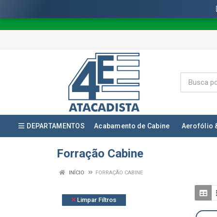
DEPARTAMENTOS
Acabamento de Cabine
Aerofólio 
Forração Cabine
INÍCIO
FORRAÇÃO CABINE
Limpar Filtros