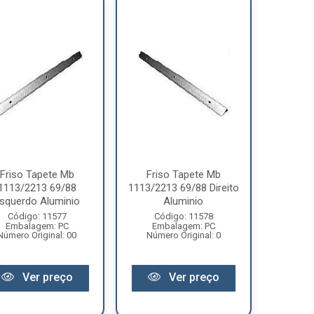
Friso Tapete Mb
Friso Tapete Mb
1113/2213 69/88
1113/2213 69/88 Direito
squerdo Aluminio
Aluminio
Código: 11577
Código: 11578
Embalagem: PC
Embalagem: PC
Número Original: 00
Número Original: 0
Ver preço
Ver preço