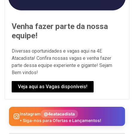
Venha fazer parte da nossa
equipe!
Diversas oportunidades e vagas aqui na 4E
Atacadista! Confira nossas vagas e venha fazer
parte dessa equipe experiente e gigante! Sejam
Bem vindos!
Veja aqui as Vagas disponíveis!
Instagram
@4eatacadista
• Siga-nos para Ofertas e Lançamentos!