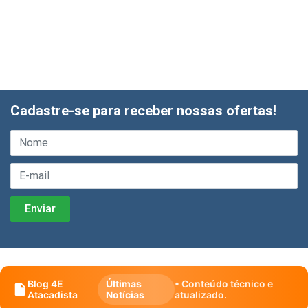
Cadastre-se para receber nossas ofertas!
Blog 4E
Últimas
• Conteúdo técnico e
Atacadista
Notícias
atualizado.