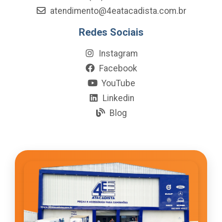
atendimento@4eatacadista.com.br
Redes Sociais
Instagram
Facebook
YouTube
Linkedin
Blog