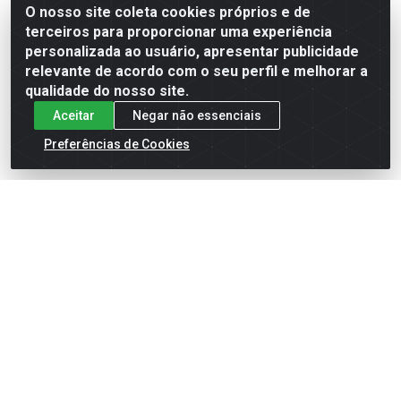
O nosso site coleta cookies próprios e de
terceiros para proporcionar uma experiência
Formas de Pagamento
personalizada ao usuário, apresentar publicidade
relevante de acordo com o seu perfil e melhorar a
qualidade do nosso site.
Aceitar
Negar não essenciais
Preferências de Cookies
English
Español
×
ENTRE EM CAMPO COM A 4E!
Vista a camisa de quem joga para vencer.