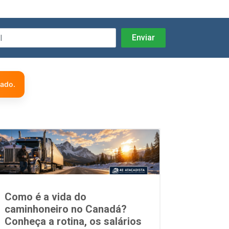
zado.
Como é a vida do
caminhoneiro no Canadá?
Conheça a rotina, os salários