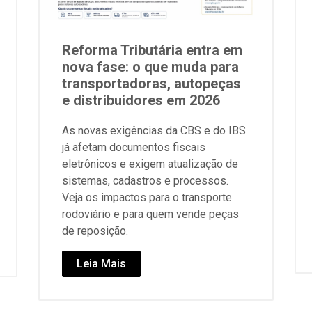
Reforma Tributária entra em
nova fase: o que muda para
transportadoras, autopeças
e distribuidores em 2026
As novas exigências da CBS e do IBS
já afetam documentos fiscais
eletrônicos e exigem atualização de
sistemas, cadastros e processos.
Veja os impactos para o transporte
rodoviário e para quem vende peças
de reposição.
Leia Mais