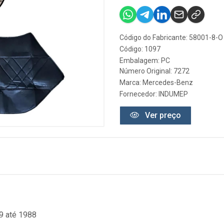
Código do Fabricante: 58001-8-O
Código: 1097
Embalagem: PC
Número Original: 7272
Marca:
Mercedes-Benz
Fornecedor:
INDUMEP
Ver preço
9 até 1988