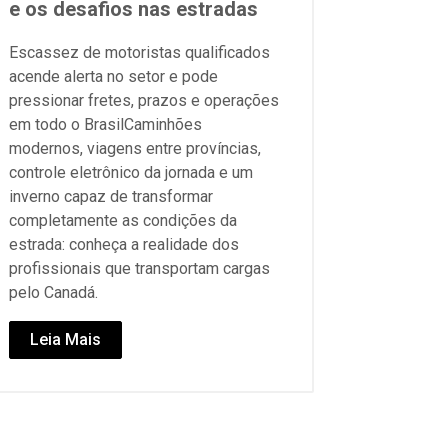
e os desafios nas estradas
Escassez de motoristas qualificados
acende alerta no setor e pode
pressionar fretes, prazos e operações
em todo o BrasilCaminhões
modernos, viagens entre províncias,
controle eletrônico da jornada e um
inverno capaz de transformar
completamente as condições da
estrada: conheça a realidade dos
profissionais que transportam cargas
pelo Canadá.
Leia Mais