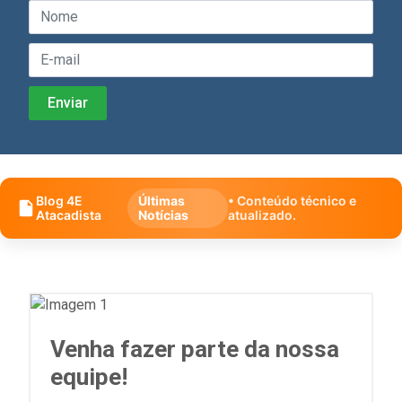
Blog 4E
Últimas
• Conteúdo técnico e
Atacadista
Notícias
atualizado.
Venha fazer parte da nossa
equipe!