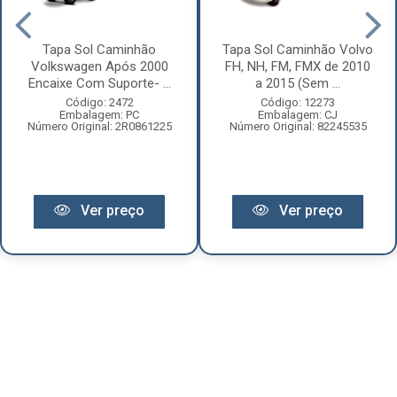
Tapa Sol Caminhão
Tapa Sol Caminhão Volvo
Volkswagen Após 2000
FH, NH, FM, FMX de 2010
Encaixe Com Suporte- ...
a 2015 (Sem ...
Código: 2472
Código: 12273
Embalagem: PC
Embalagem: CJ
Número Original: 2R0861225
Número Original: 82245535
Ver preço
Ver preço