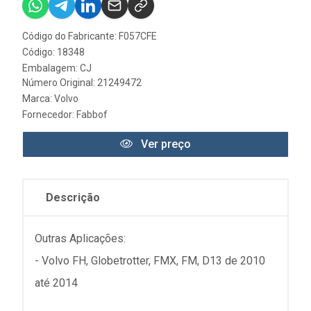
Código do Fabricante: F057CFE
Código: 18348
Embalagem: CJ
Número Original: 21249472
Marca:
Volvo
Fornecedor:
Fabbof
Ver preço
Descrição
Outras Aplicações:
- Volvo FH, Globetrotter, FMX, FM, D13 de 2010
até 2014