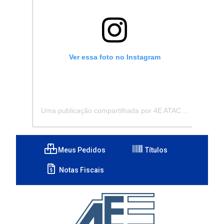
Ver essa foto no Instagram
Uma publicação compartilhada por 4E ATACADISTA - Distribuidora de Pecas e Acessórios (@4eatacadista)
Meus Pedidos
Títulos
Notas Fiscais