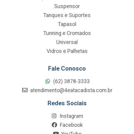
Suspensor
Tanques e Suportes
Tapasol
Tunning e Cromados
Universal
Vidros e Palhetas
Fale Conosco
(62) 3878-3333
atendimento@4eatacadista.com.br
Redes Sociais
Instagram
Facebook
YouTube