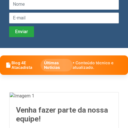
Blog 4E
Últimas
• Conteúdo técnico e
Atacadista
Notícias
atualizado.
Venha fazer parte da nossa
equipe!