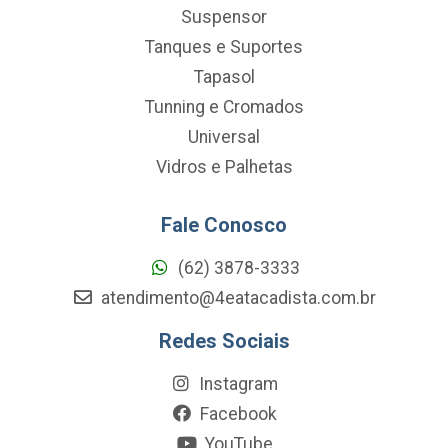
Suspensor
Tanques e Suportes
Tapasol
Tunning e Cromados
Universal
Vidros e Palhetas
Fale Conosco
(62) 3878-3333
atendimento@4eatacadista.com.br
Redes Sociais
Instagram
Facebook
YouTube