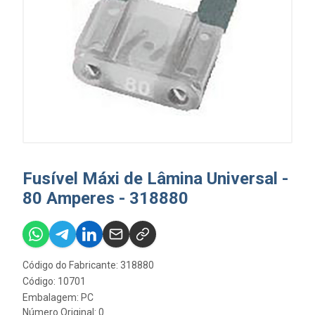
Fusível Máxi de Lâmina Universal -
80 Amperes - 318880
Código do Fabricante: 318880
Código: 10701
Embalagem: PC
Número Original: 0