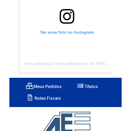
Ver essa foto no Instagram
Uma publicação compartilhada por 4E ATACADISTA - Distribuidora de Pecas e Acessórios (@4eatacadista)
Meus Pedidos
Títulos
Notas Fiscais