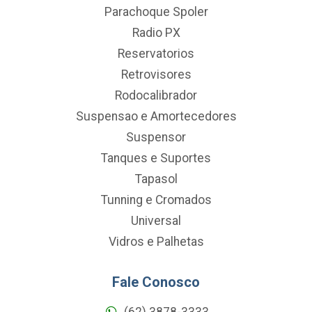
Parachoque Spoler
Radio PX
Reservatorios
Retrovisores
Rodocalibrador
Suspensao e Amortecedores
Suspensor
Tanques e Suportes
Tapasol
Tunning e Cromados
Universal
Vidros e Palhetas
Fale Conosco
(62) 3878-3333