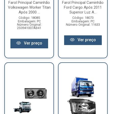
Farol Principal Caminhão
Farol Principal Caminhão
Volkswagen Worker Titan
Ford Cargo Após 2011
Após 2000 ...
Superior Luz A...
Código: 18085
Código: 18073
Embalagem: PC
Embalagem: PC
Número Original:
Número Original: 11633
2S0941007AB41
Ver preço
Ver preço