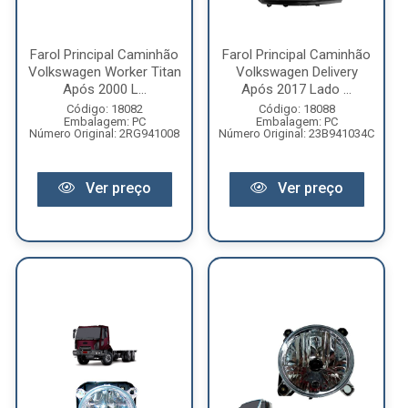
Farol Principal Caminhão
Farol Principal Caminhão
Volkswagen Worker Titan
Volkswagen Delivery
Após 2000 L...
Após 2017 Lado ...
Código: 18082
Código: 18088
Embalagem: PC
Embalagem: PC
Número Original: 2RG941008
Número Original: 23B941034C
Ver preço
Ver preço