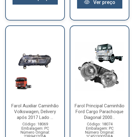
Ver preço
Farol Auxiliar Caminhão
Farol Principal Caminhão
Volkswagen, Delivery
Ford Cargo Parachoque
após 2017 Lado ...
Diagonal 2000...
Código: 18069
Código: 18074
Embalagem: PC
Embalagem: PC
Número Original:
Número Original:
23B941205A
1C4513005SBA