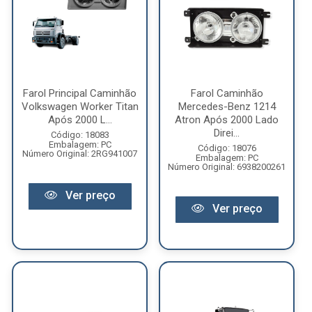
Farol Principal Caminhão
Farol Caminhão
Volkswagen Worker Titan
Mercedes-Benz 1214
Após 2000 L...
Atron Após 2000 Lado
Direi...
Código: 18083
Embalagem: PC
Código: 18076
Número Original: 2RG941007
Embalagem: PC
Número Original: 6938200261
Ver preço
Ver preço