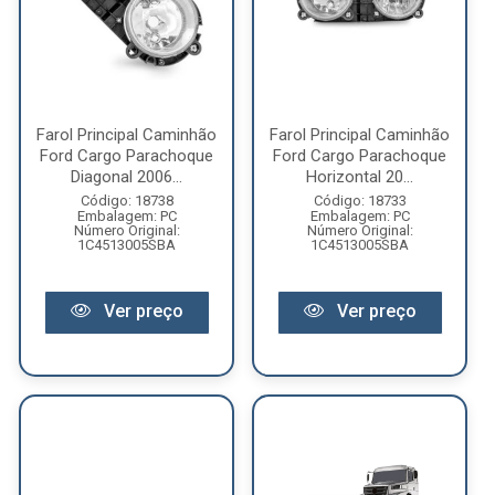
Farol Principal Caminhão
Farol Principal Caminhão
Ford Cargo Parachoque
Ford Cargo Parachoque
Diagonal 2006...
Horizontal 20...
Código: 18738
Código: 18733
Embalagem: PC
Embalagem: PC
Número Original:
Número Original:
1C4513005SBA
1C4513005SBA
Ver preço
Ver preço