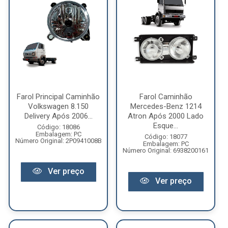
Farol Principal Caminhão
Farol Caminhão
Volkswagen 8.150
Mercedes-Benz 1214
Delivery Após 2006...
Atron Após 2000 Lado
Esque...
Código: 18086
Embalagem: PC
Código: 18077
Número Original: 2P0941008B
Embalagem: PC
Número Original: 6938200161
Ver preço
Ver preço