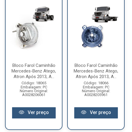
Bloco Farol Caminhão
Bloco Farol Caminhão
Mercedes-Benz Atego,
Mercedes-Benz Atego,
Atron Após 2013, A...
Atron Após 2013, A...
Código: 18065
Código: 18066
Embalagem: PC
Embalagem: PC
Número Original:
Número Original:
A0028206061
A0028205961
Ver preço
Ver preço