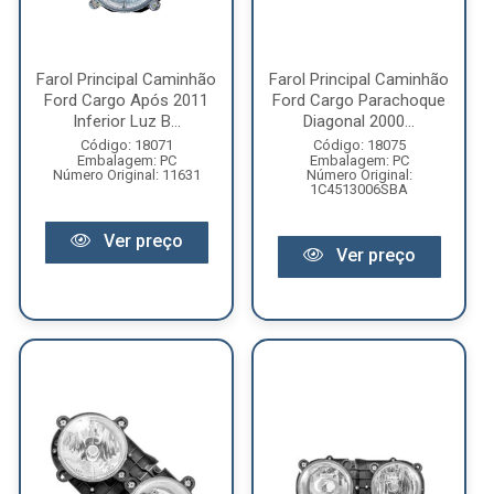
Farol Principal Caminhão
Farol Principal Caminhão
Ford Cargo Após 2011
Ford Cargo Parachoque
Inferior Luz B...
Diagonal 2000...
Código: 18071
Código: 18075
Embalagem: PC
Embalagem: PC
Número Original: 11631
Número Original:
1C4513006SBA
Ver preço
Ver preço