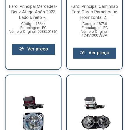
Farol Principal Mercedes-
Farol Principal Caminhão
Benz Atego Após 2023
Ford Cargo Parachoque
Lado Direito -...
Horinzontal 2...
Código: 18644
Código: 18736
Embalagem: PC
Embalagem: PC
Número Original: 9588201361
Número Original:
1C4513005SBA
Ver preço
Ver preço