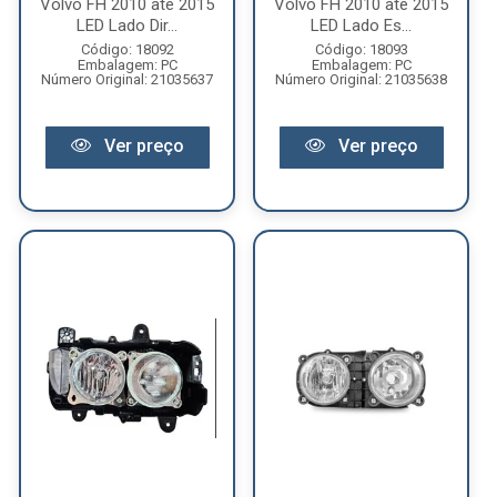
Volvo FH 2010 até 2015
Volvo FH 2010 até 2015
LED Lado Dir...
LED Lado Es...
Código: 18092
Código: 18093
Embalagem: PC
Embalagem: PC
Número Original: 21035637
Número Original: 21035638
Ver preço
Ver preço