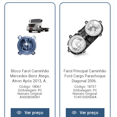
Bloco Farol Caminhão
Farol Principal Caminhão
Mercedes-Benz Atego,
Ford Cargo Parachoque
Atron Após 2013, A...
Diagonal 2006...
Código: 18067
Código: 18737
Embalagem: PC
Embalagem: PC
Número Original:
Número Original:
A0028206061
1C4513005SBA
Ver preço
Ver preço