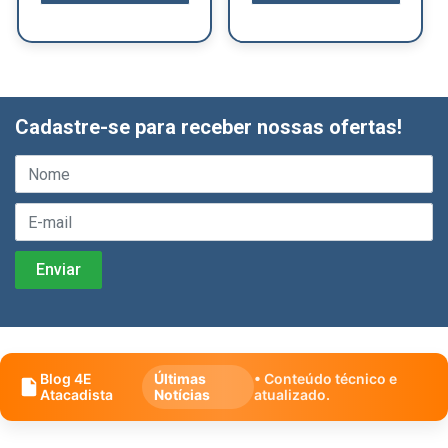
Cadastre-se para receber nossas ofertas!
Blog 4E
Últimas
• Conteúdo técnico e
Atacadista
Notícias
atualizado.