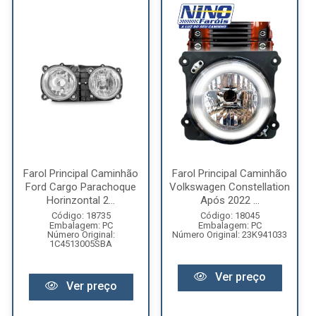
Farol Principal Caminhão
Farol Principal Caminhão
Ford Cargo Parachoque
Volkswagen Constellation
Horinzontal 2...
Após 2022 ...
Código: 18735
Código: 18045
Embalagem: PC
Embalagem: PC
Número Original:
Número Original: 23K941033
1C4513005SBA
Ver preço
Ver preço