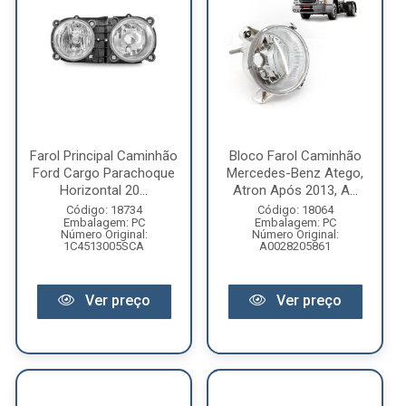
Farol Principal Caminhão
Bloco Farol Caminhão
Ford Cargo Parachoque
Mercedes-Benz Atego,
Horizontal 20...
Atron Após 2013, A...
Código: 18734
Código: 18064
Embalagem: PC
Embalagem: PC
Número Original:
Número Original:
1C4513005SCA
A0028205861
Ver preço
Ver preço