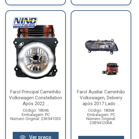
Farol Principal Caminhão
Farol Auxiliar Caminhão
Volkswagen Constellation
Volkswagen, Delivery
Após 2022 ...
após 2017 Lado ...
Código: 18046
Código: 18068
Embalagem: PC
Embalagem: PC
Número Original: 23K941033
Número Original:
23B941206A
Ver preço