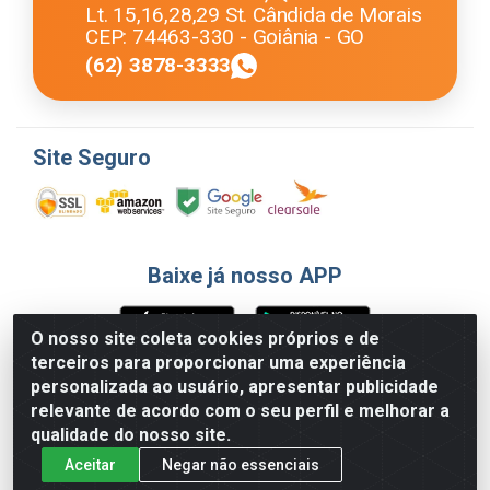
Lt. 15,16,28,29 St. Cândida de Morais
CEP: 74463-330 - Goiânia - GO
(62) 3878-3333
Site Seguro
Baixe já nosso APP
O nosso site coleta cookies próprios e de
terceiros para proporcionar uma experiência
Formas de Pagamento
personalizada ao usuário, apresentar publicidade
relevante de acordo com o seu perfil e melhorar a
qualidade do nosso site.
Aceitar
Negar não essenciais