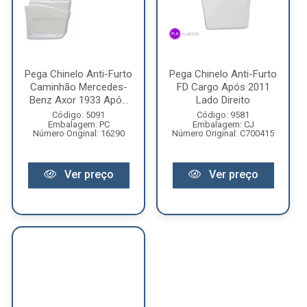
Pega Chinelo Anti-Furto
Pega Chinelo Anti-Furto
Caminhão Mercedes-
FD Cargo Após 2011
Benz Axor 1933 Apó...
Lado Direito
Código: 5091
Código: 9581
Embalagem: PC
Embalagem: CJ
Número Original: 16290
Número Original: C700415
Ver preço
Ver preço