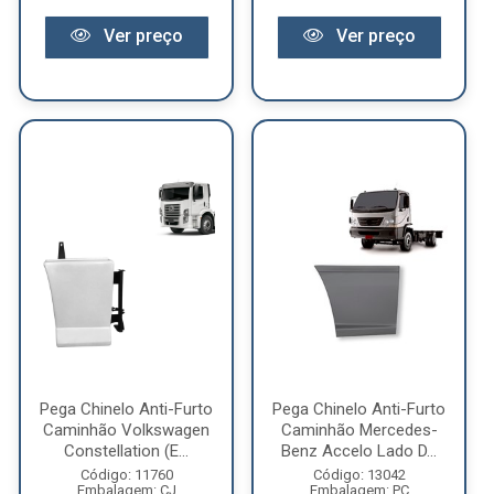
Ver preço
Ver preço
Pega Chinelo Anti-Furto
Pega Chinelo Anti-Furto
Caminhão Volkswagen
Caminhão Mercedes-
Constellation (E...
Benz Accelo Lado D...
Código: 11760
Código: 13042
Embalagem: CJ
Embalagem: PC