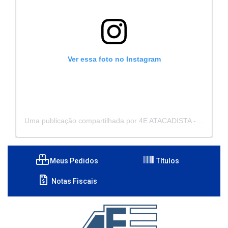
Ver essa foto no Instagram
Uma publicação compartilhada por 4E ATACADISTA - Distribuidora de Pecas e Acessórios (@4eatacadista)
Meus Pedidos
Títulos
Notas Fiscais