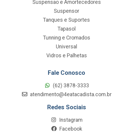
Suspensao e Amortecedores
Suspensor
Tanques e Suportes
Tapasol
Tunning e Cromados
Universal
Vidros e Palhetas
Fale Conosco
(62) 3878-3333
atendimento@4eatacadista.com.br
Redes Sociais
Instagram
Facebook