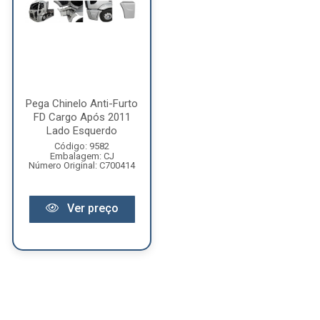
Pega Chinelo Anti-Furto
FD Cargo Após 2011
Lado Esquerdo
Código: 9582
Embalagem: CJ
Número Original: C700414
Ver preço