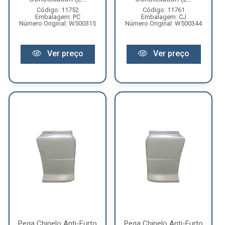
Código: 11752
Código: 11761
Embalagem: PC
Embalagem: CJ
Número Original: W500315
Número Original: W500344
Ver preço
Ver preço
Pega Chinelo Anti-Furto
Pega Chinelo Anti-Furto