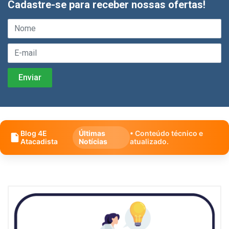
Cadastre-se para receber nossas ofertas!
Blog 4E
Últimas
• Conteúdo técnico e
Atacadista
Notícias
atualizado.