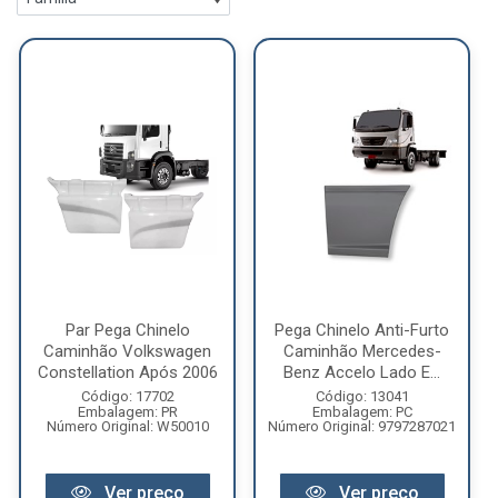
Par Pega Chinelo
Pega Chinelo Anti-Furto
Caminhão Volkswagen
Caminhão Mercedes-
Constellation Após 2006
Benz Accelo Lado E...
Código: 17702
Código: 13041
Embalagem: PR
Embalagem: PC
Número Original: W50010
Número Original: 9797287021
Ver preço
Ver preço