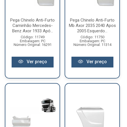
Pega Chinelo Anti-Furto
Pega Chinelo Anti-Furto
Caminhão Mercedes-
Mb Axor 2035 2040 Apos
Benz Axor 1933 Apó...
2005 Esquerdo...
Código: 11749
Código: 11750
Embalagem: PC
Embalagem: PC
Número Original: 16291
Número Original: 11314
Ver preço
Ver preço