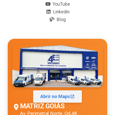
YouTube
Linkedin
Blog
Abrir no Maps
MATRIZ GOIÁS
Av. Perimetral Norte, Qd.48