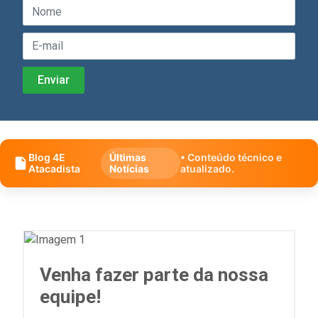
Blog 4E
Últimas
• Conteúdo técnico e
Atacadista
Notícias
atualizado.
Venha fazer parte da nossa
equipe!