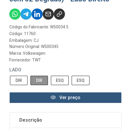
Código do Fabricante: W50034.5
Código: 11760
Embalagem: CJ
Número Original: W500345
Marca:
Volkswagen
Fornecedor:
TWT
LADO
DIR
DIR
ESQ
ESQ
Ver preço
Descrição